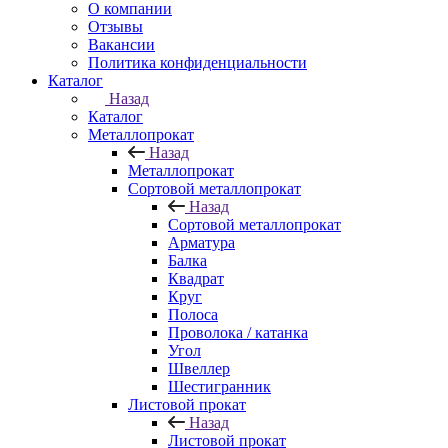
О компании
Отзывы
Вакансии
Политика конфиденциальности
Каталог
Назад
Каталог
Металлопрокат
Назад
Металлопрокат
Сортовой металлопрокат
Назад
Сортовой металлопрокат
Арматура
Балка
Квадрат
Круг
Полоса
Проволока / катанка
Угол
Швеллер
Шестигранник
Листовой прокат
Назад
Листовой прокат