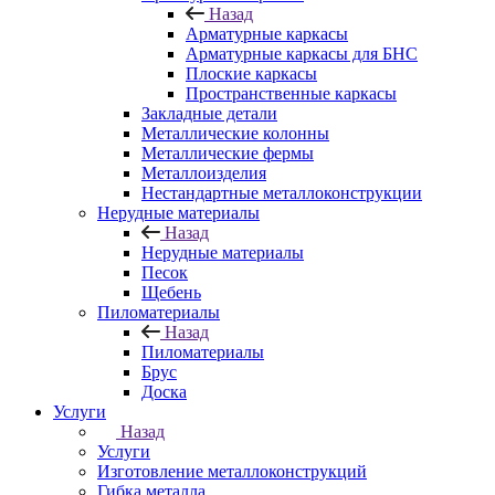
Назад
Арматурные каркасы
Арматурные каркасы для БНС
Плоские каркасы
Пространственные каркасы
Закладные детали
Металлические колонны
Металлические фермы
Металлоизделия
Нестандартные металлоконструкции
Нерудные материалы
Назад
Нерудные материалы
Песок
Щебень
Пиломатериалы
Назад
Пиломатериалы
Брус
Доска
Услуги
Назад
Услуги
Изготовление металлоконструкций
Гибка металла