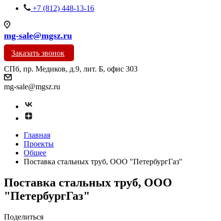
+7 (812) 448-13-16
mg-sale@mgsz.ru
Заказать звонок
СПб, пр. Медиков, д.9, лит. Б, офис 303
mg-sale@mgsz.ru
Главная
Проекты
Общее
Поставка стальных труб, ООО "ПетербургГаз"
Поставка стальных труб, ООО
"ПетербургГаз"
Поделиться