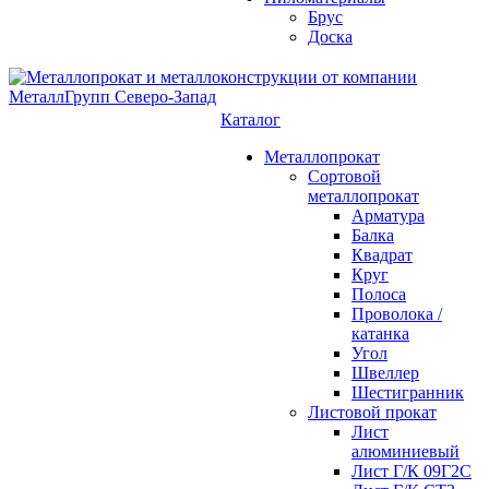
Брус
Доска
Каталог
Металлопрокат
Сортовой
металлопрокат
Арматура
Балка
Квадрат
Круг
Полоса
Проволока /
катанка
Угол
Швеллер
Шестигранник
Листовой прокат
Лист
алюминиевый
Лист Г/К 09Г2С