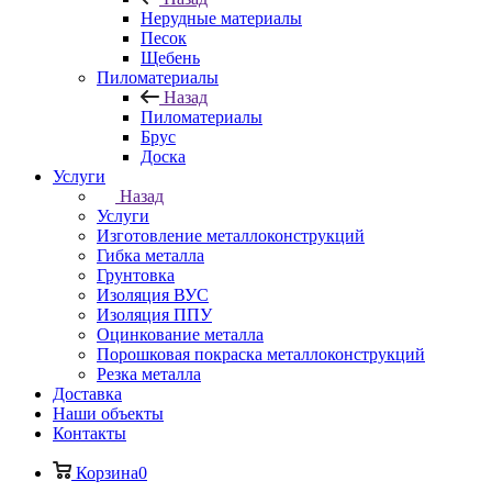
Нерудные материалы
Песок
Щебень
Пиломатериалы
Назад
Пиломатериалы
Брус
Доска
Услуги
Назад
Услуги
Изготовление металлоконструкций
Гибка металла
Грунтовка
Изоляция ВУС
Изоляция ППУ
Оцинкование металла
Порошковая покраска металлоконструкций
Резка металла
Доставка
Наши объекты
Контакты
Корзина
0