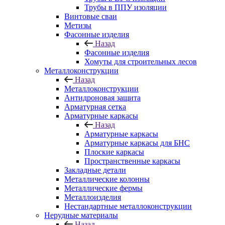
Трубы в ППУ изоляции
Винтовые сваи
Метизы
Фасонные изделия
Назад
Фасонные изделия
Хомуты для строительных лесов
Металлоконструкции
Назад
Металлоконструкции
Антидроновая защита
Арматурная сетка
Арматурные каркасы
Назад
Арматурные каркасы
Арматурные каркасы для БНС
Плоские каркасы
Пространственные каркасы
Закладные детали
Металлические колонны
Металлические фермы
Металлоизделия
Нестандартные металлоконструкции
Нерудные материалы
Назад