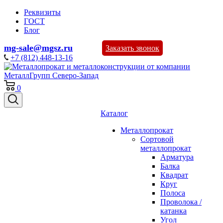
Реквизиты
ГОСТ
Блог
mg-sale@mgsz.ru
Заказать звонок
+7 (812) 448-13-16
0
Каталог
Металлопрокат
Сортовой
металлопрокат
Арматура
Балка
Квадрат
Круг
Полоса
Проволока /
катанка
Угол