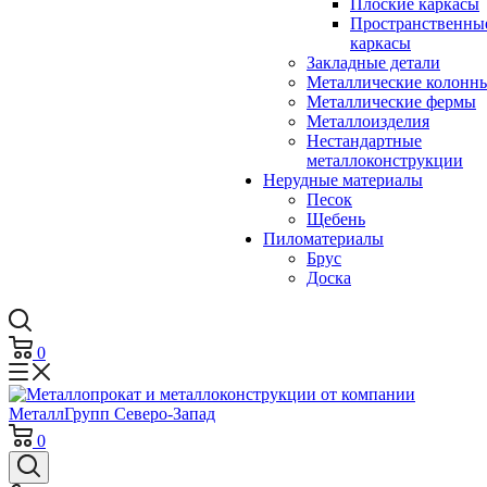
Плоские каркасы
Пространственны
каркасы
Закладные детали
Металлические колонн
Металлические фермы
Металлоизделия
Нестандартные
металлоконструкции
Нерудные материалы
Песок
Щебень
Пиломатериалы
Брус
Доска
0
0