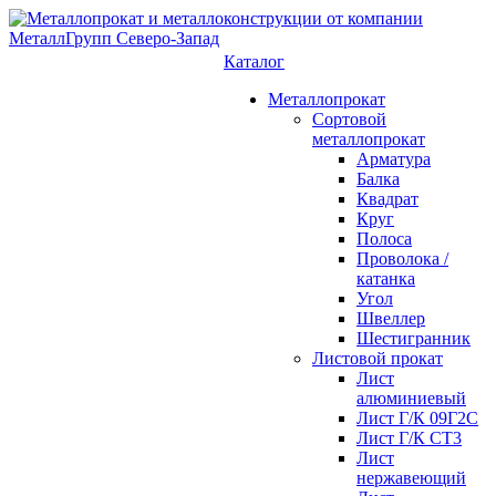
Каталог
Металлопрокат
Сортовой
металлопрокат
Арматура
Балка
Квадрат
Круг
Полоса
Проволока /
катанка
Угол
Швеллер
Шестигранник
Листовой прокат
Лист
алюминиевый
Лист Г/К 09Г2С
Лист Г/К СТ3
Лист
нержавеющий