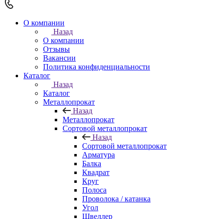
О компании
Назад
О компании
Отзывы
Вакансии
Политика конфиденциальности
Каталог
Назад
Каталог
Металлопрокат
Назад
Металлопрокат
Сортовой металлопрокат
Назад
Сортовой металлопрокат
Арматура
Балка
Квадрат
Круг
Полоса
Проволока / катанка
Угол
Швеллер