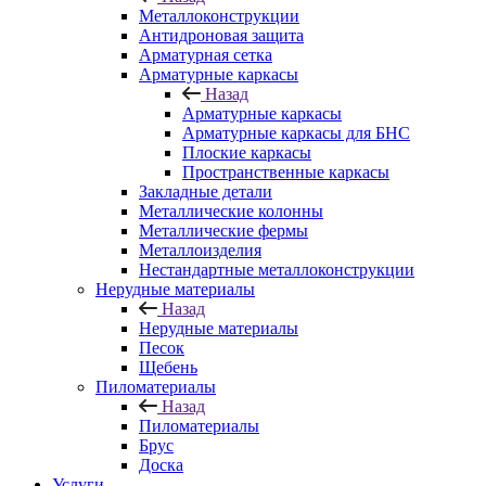
Металлоконструкции
Антидроновая защита
Арматурная сетка
Арматурные каркасы
Назад
Арматурные каркасы
Арматурные каркасы для БНС
Плоские каркасы
Пространственные каркасы
Закладные детали
Металлические колонны
Металлические фермы
Металлоизделия
Нестандартные металлоконструкции
Нерудные материалы
Назад
Нерудные материалы
Песок
Щебень
Пиломатериалы
Назад
Пиломатериалы
Брус
Доска
Услуги