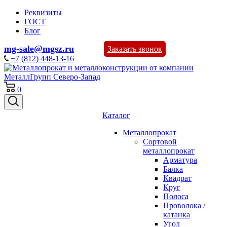
Реквизиты
ГОСТ
Блог
mg-sale@mgsz.ru
Заказать звонок
+7 (812) 448-13-16
0
Каталог
Металлопрокат
Сортовой
металлопрокат
Арматура
Балка
Квадрат
Круг
Полоса
Проволока /
катанка
Угол