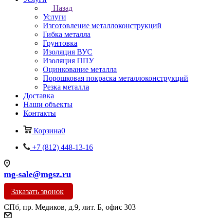
Назад
Услуги
Изготовление металлоконструкций
Гибка металла
Грунтовка
Изоляция ВУС
Изоляция ППУ
Оцинкование металла
Порошковая покраска металлоконструкций
Резка металла
Доставка
Наши объекты
Контакты
Корзина
0
+7 (812) 448-13-16
mg-sale@mgsz.ru
Заказать звонок
СПб, пр. Медиков, д.9, лит. Б, офис 303