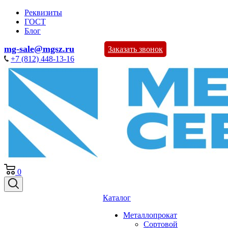
Реквизиты
ГОСТ
Блог
mg-sale@mgsz.ru
Заказать звонок
+7 (812) 448-13-16
0
Каталог
Металлопрокат
Сортовой