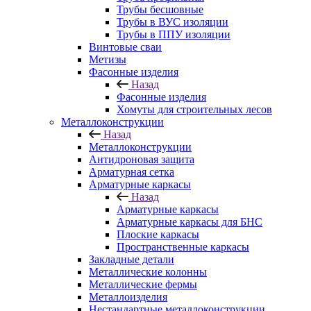
Трубы бесшовные
Трубы в ВУС изоляции
Трубы в ППУ изоляции
Винтовые сваи
Метизы
Фасонные изделия
Назад
Фасонные изделия
Хомуты для строительных лесов
Металлоконструкции
Назад
Металлоконструкции
Антидроновая защита
Арматурная сетка
Арматурные каркасы
Назад
Арматурные каркасы
Арматурные каркасы для БНС
Плоские каркасы
Пространственные каркасы
Закладные детали
Металлические колонны
Металлические фермы
Металлоизделия
Нестандартные металлоконструкции