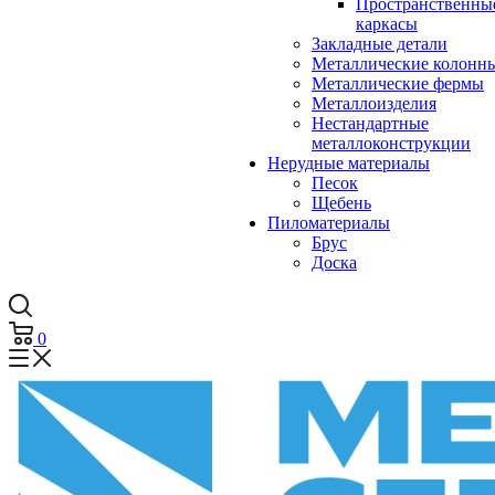
Пространственны
каркасы
Закладные детали
Металлические колонн
Металлические фермы
Металлоизделия
Нестандартные
металлоконструкции
Нерудные материалы
Песок
Щебень
Пиломатериалы
Брус
Доска
0