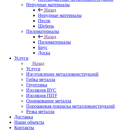
Нерудные материалы
Назад
Нерудные материалы
Песок
Щебень
Пиломатериалы
Назад
Пиломатериалы
Брус
Доска
Услуги
Назад
Услуги
Изготовление металлоконструкций
Гибка металла
Грунтовка
Изоляция ВУС
Изоляция ППУ
Оцинкование металла
Порошковая покраска металлоконструкций
Резка металла
Доставка
Наши объекты
Контакты