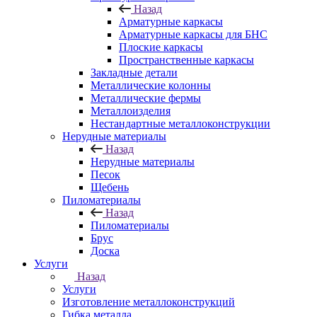
Назад
Арматурные каркасы
Арматурные каркасы для БНС
Плоские каркасы
Пространственные каркасы
Закладные детали
Металлические колонны
Металлические фермы
Металлоизделия
Нестандартные металлоконструкции
Нерудные материалы
Назад
Нерудные материалы
Песок
Щебень
Пиломатериалы
Назад
Пиломатериалы
Брус
Доска
Услуги
Назад
Услуги
Изготовление металлоконструкций
Гибка металла