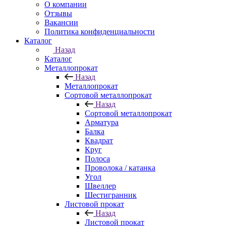
О компании
Отзывы
Вакансии
Политика конфиденциальности
Каталог
Назад
Каталог
Металлопрокат
Назад
Металлопрокат
Сортовой металлопрокат
Назад
Сортовой металлопрокат
Арматура
Балка
Квадрат
Круг
Полоса
Проволока / катанка
Угол
Швеллер
Шестигранник
Листовой прокат
Назад
Листовой прокат