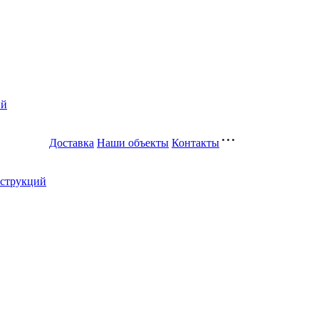
ий
Доставка
Наши объекты
Контакты
нструкций