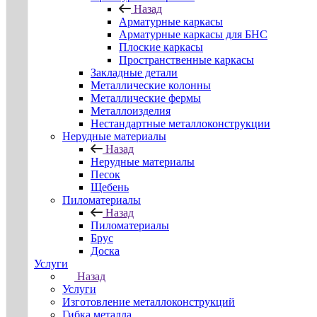
Назад
Арматурные каркасы
Арматурные каркасы для БНС
Плоские каркасы
Пространственные каркасы
Закладные детали
Металлические колонны
Металлические фермы
Металлоизделия
Нестандартные металлоконструкции
Нерудные материалы
Назад
Нерудные материалы
Песок
Щебень
Пиломатериалы
Назад
Пиломатериалы
Брус
Доска
Услуги
Назад
Услуги
Изготовление металлоконструкций
Гибка металла