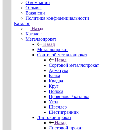
О компании
Отзывы
Вакансии
Политика конфиденциальности
Каталог
Назад
Каталог
Металлопрокат
Назад
Металлопрокат
Сортовой металлопрокат
Назад
Сортовой металлопрокат
Арматура
Балка
Квадрат
Круг
Полоса
Проволока / катанка
Угол
Швеллер
Шестигранник
Листовой прокат
Назад
Листовой прокат