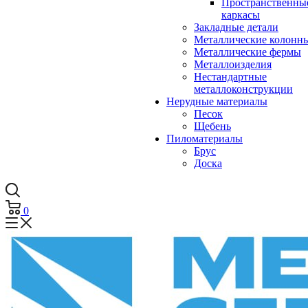
Пространственны
каркасы
Закладные детали
Металлические колонн
Металлические фермы
Металлоизделия
Нестандартные
металлоконструкции
Нерудные материалы
Песок
Щебень
Пиломатериалы
Брус
Доска
0