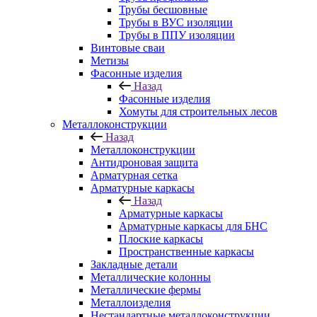
Трубы бесшовные
Трубы в ВУС изоляции
Трубы в ППУ изоляции
Винтовые сваи
Метизы
Фасонные изделия
Назад
Фасонные изделия
Хомуты для строительных лесов
Металлоконструкции
Назад
Металлоконструкции
Антидроновая защита
Арматурная сетка
Арматурные каркасы
Назад
Арматурные каркасы
Арматурные каркасы для БНС
Плоские каркасы
Пространственные каркасы
Закладные детали
Металлические колонны
Металлические фермы
Металлоизделия
Нестандартные металлоконструкции