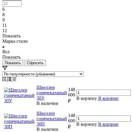
6
8
9
11
12
Показать
Марка стали
Все
Показать
Сбросить
Швеллер
148
горячекатаный
600
30У
В корзину
В корзине
₽
В наличии
Швеллер
148
горячекатаный
600
30П
В корзину
В корзине
₽
В наличии