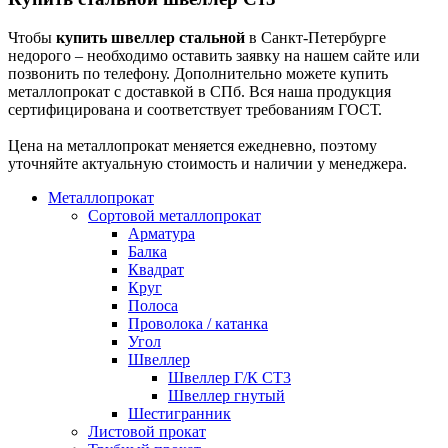
Чтобы
купить швеллер стальной
в Санкт-Петербурге
недорого – необходимо оставить заявку на нашем сайте или
позвонить по телефону. Дополнительно можете купить
металлопрокат с доставкой в СПб. Вся наша продукция
сертифицирована и соответствует требованиям ГОСТ.
Цена на металлопрокат меняется ежедневно, поэтому
уточняйте актуальную стоимость и наличии у менеджера.
Металлопрокат
Сортовой металлопрокат
Арматура
Балка
Квадрат
Круг
Полоса
Проволока / катанка
Угол
Швеллер
Швеллер Г/К СТ3
Швеллер гнутый
Шестигранник
Листовой прокат