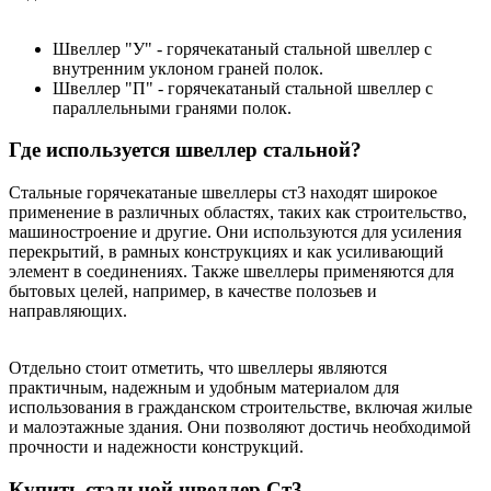
Швеллер "У" - горячекатаный стальной швеллер с
внутренним уклоном граней полок.
Швеллер "П" - горячекатаный стальной швеллер с
параллельными гранями полок.
Где используется швеллер стальной?
Стальные горячекатаные швеллеры ст3 находят широкое
применение в различных областях, таких как строительство,
машиностроение и другие. Они используются для усиления
перекрытий, в рамных конструкциях и как усиливающий
элемент в соединениях. Также швеллеры применяются для
бытовых целей, например, в качестве полозьев и
направляющих.
Отдельно стоит отметить, что швеллеры являются
практичным, надежным и удобным материалом для
использования в гражданском строительстве, включая жилые
и малоэтажные здания. Они позволяют достичь необходимой
прочности и надежности конструкций.
Купить стальной швеллер Ст3