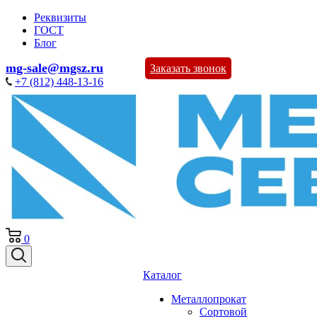
Реквизиты
ГОСТ
Блог
mg-sale@mgsz.ru
Заказать звонок
+7 (812) 448-13-16
0
Каталог
Металлопрокат
Сортовой