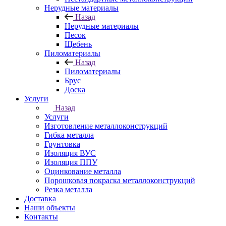
Нерудные материалы
Назад
Нерудные материалы
Песок
Щебень
Пиломатериалы
Назад
Пиломатериалы
Брус
Доска
Услуги
Назад
Услуги
Изготовление металлоконструкций
Гибка металла
Грунтовка
Изоляция ВУС
Изоляция ППУ
Оцинкование металла
Порошковая покраска металлоконструкций
Резка металла
Доставка
Наши объекты
Контакты