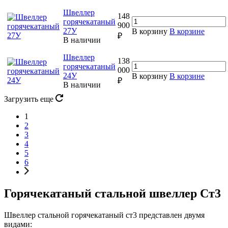
Швеллер
148
горячекатаный
900
27У
В корзину
В корзине
₽
В наличии
Швеллер
138
горячекатаный
000
24У
В корзину
В корзине
₽
В наличии
Загрузить еще
1
2
3
4
5
6
Горячекатаный стальной швеллер Ст3
Швеллер стальной горячекатаный ст3 представлен двумя
видами: