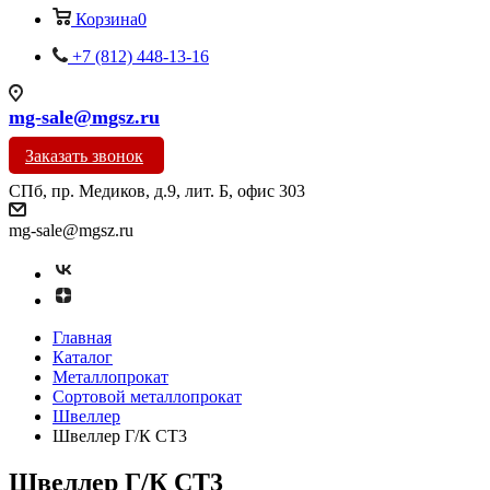
Корзина
0
+7 (812) 448-13-16
mg-sale@mgsz.ru
Заказать звонок
СПб, пр. Медиков, д.9, лит. Б, офис 303
mg-sale@mgsz.ru
Главная
Каталог
Металлопрокат
Сортовой металлопрокат
Швеллер
Швеллер Г/К СТ3
Швеллер Г/К СТ3