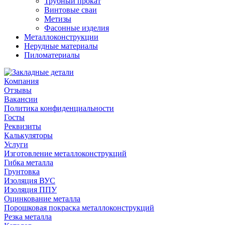
Трубный прокат
Винтовые сваи
Метизы
Фасонные изделия
Металлоконструкции
Нерудные материалы
Пиломатериалы
Компания
Отзывы
Вакансии
Политика конфиденциальности
Госты
Реквизиты
Калькуляторы
Услуги
Изготовление металлоконструкций
Гибка металла
Грунтовка
Изоляция ВУС
Изоляция ППУ
Оцинкование металла
Порошковая покраска металлоконструкций
Резка металла