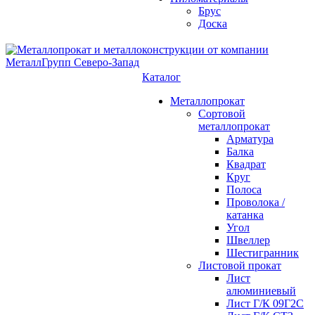
Брус
Доска
Каталог
Металлопрокат
Сортовой
металлопрокат
Арматура
Балка
Квадрат
Круг
Полоса
Проволока /
катанка
Угол
Швеллер
Шестигранник
Листовой прокат
Лист
алюминиевый
Лист Г/К 09Г2С