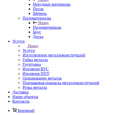
Нерудные материалы
Песок
Щебень
Пиломатериалы
Назад
Пиломатериалы
Брус
Доска
Услуги
Назад
Услуги
Изготовление металлоконструкций
Гибка металла
Грунтовка
Изоляция ВУС
Изоляция ППУ
Оцинкование металла
Порошковая покраска металлоконструкций
Резка металла
Доставка
Наши объекты
Контакты
Корзина
0