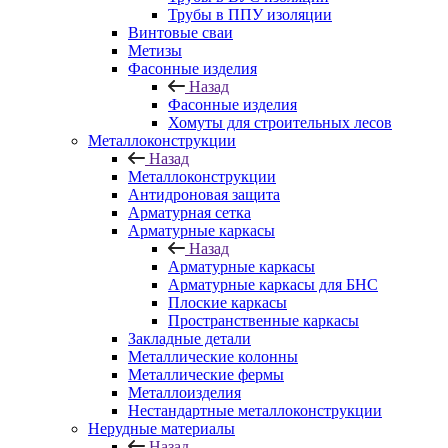
Трубы в ППУ изоляции
Винтовые сваи
Метизы
Фасонные изделия
Назад
Фасонные изделия
Хомуты для строительных лесов
Металлоконструкции
Назад
Металлоконструкции
Антидроновая защита
Арматурная сетка
Арматурные каркасы
Назад
Арматурные каркасы
Арматурные каркасы для БНС
Плоские каркасы
Пространственные каркасы
Закладные детали
Металлические колонны
Металлические фермы
Металлоизделия
Нестандартные металлоконструкции
Нерудные материалы
Назад