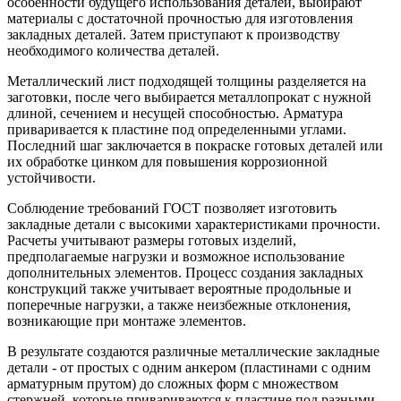
особенности будущего использования деталей, выбирают
материалы с достаточной прочностью для изготовления
закладных деталей. Затем приступают к производству
необходимого количества деталей.
Металлический лист подходящей толщины разделяется на
заготовки, после чего выбирается металлопрокат с нужной
длиной, сечением и несущей способностью. Арматура
приваривается к пластине под определенными углами.
Последний шаг заключается в покраске готовых деталей или
их обработке цинком для повышения коррозионной
устойчивости.
Соблюдение требований ГОСТ позволяет изготовить
закладные детали с высокими характеристиками прочности.
Расчеты учитывают размеры готовых изделий,
предполагаемые нагрузки и возможное использование
дополнительных элементов. Процесс создания закладных
конструкций также учитывает вероятные продольные и
поперечные нагрузки, а также неизбежные отклонения,
возникающие при монтаже элементов.
В результате создаются различные металлические закладные
детали - от простых с одним анкером (пластинами с одним
арматурным прутом) до сложных форм с множеством
стержней, которые привариваются к пластине под разными