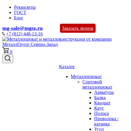
Реквизиты
ГОСТ
Блог
mg-sale@mgsz.ru
Заказать звонок
+7 (812) 448-13-16
0
Каталог
Металлопрокат
Сортовой
металлопрокат
Арматура
Балка
Квадрат
Круг
Полоса
Проволока /
катанка
Угол