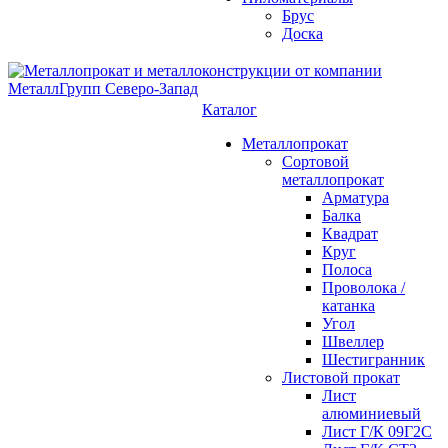
Брус
Доска
Каталог
Металлопрокат
Сортовой
металлопрокат
Арматура
Балка
Квадрат
Круг
Полоса
Проволока /
катанка
Угол
Швеллер
Шестигранник
Листовой прокат
Лист
алюминиевый
Лист Г/К 09Г2С