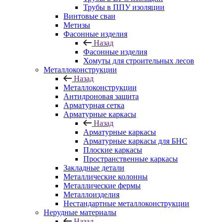
Трубы в ППУ изоляции
Винтовые сваи
Метизы
Фасонные изделия
Назад
Фасонные изделия
Хомуты для строительных лесов
Металлоконструкции
Назад
Металлоконструкции
Антидроновая защита
Арматурная сетка
Арматурные каркасы
Назад
Арматурные каркасы
Арматурные каркасы для БНС
Плоские каркасы
Пространственные каркасы
Закладные детали
Металлические колонны
Металлические фермы
Металлоизделия
Нестандартные металлоконструкции
Нерудные материалы
Назад