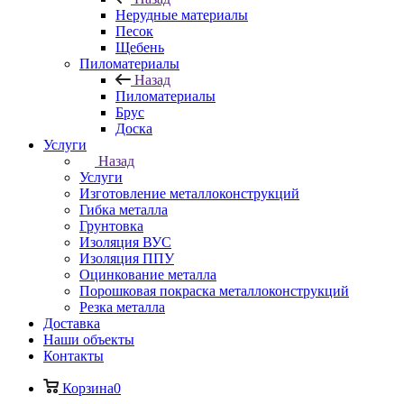
Нерудные материалы
Песок
Щебень
Пиломатериалы
Назад
Пиломатериалы
Брус
Доска
Услуги
Назад
Услуги
Изготовление металлоконструкций
Гибка металла
Грунтовка
Изоляция ВУС
Изоляция ППУ
Оцинкование металла
Порошковая покраска металлоконструкций
Резка металла
Доставка
Наши объекты
Контакты
Корзина
0