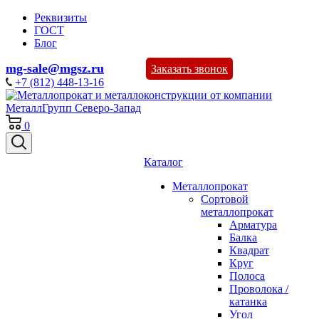
Реквизиты
ГОСТ
Блог
mg-sale@mgsz.ru
Заказать звонок
+7 (812) 448-13-16
0
Каталог
Металлопрокат
Сортовой
металлопрокат
Арматура
Балка
Квадрат
Круг
Полоса
Проволока /
катанка
Угол