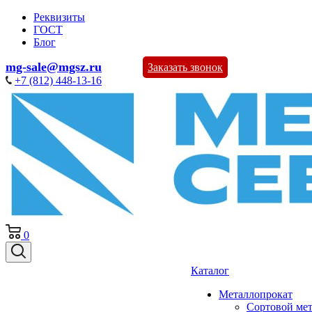
Реквизиты
ГОСТ
Блог
mg-sale@mgsz.ru
Заказать звонок
+7 (812) 448-13-16
0
Каталог
Металлопрокат
Сортовой ме