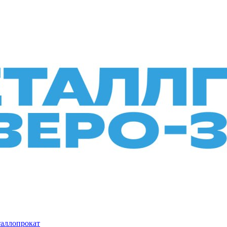
таллопрокат