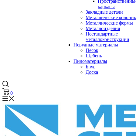
Пространственны
каркасы
Закладные детали
Металлические колонн
Металлические фермы
Металлоизделия
Нестандартные
металлоконструкции
Нерудные материалы
Песок
Щебень
Пиломатериалы
Брус
Доска
0