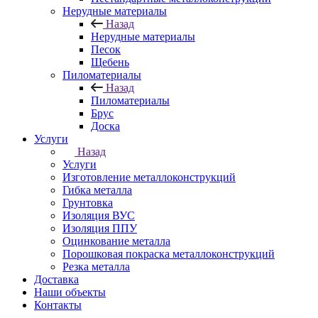
Нерудные материалы
Назад
Нерудные материалы
Песок
Щебень
Пиломатериалы
Назад
Пиломатериалы
Брус
Доска
Услуги
Назад
Услуги
Изготовление металлоконструкций
Гибка металла
Грунтовка
Изоляция ВУС
Изоляция ППУ
Оцинкование металла
Порошковая покраска металлоконструкций
Резка металла
Доставка
Наши объекты
Контакты