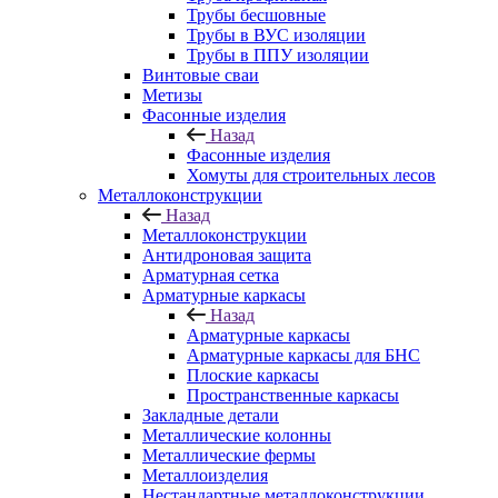
Трубы бесшовные
Трубы в ВУС изоляции
Трубы в ППУ изоляции
Винтовые сваи
Метизы
Фасонные изделия
Назад
Фасонные изделия
Хомуты для строительных лесов
Металлоконструкции
Назад
Металлоконструкции
Антидроновая защита
Арматурная сетка
Арматурные каркасы
Назад
Арматурные каркасы
Арматурные каркасы для БНС
Плоские каркасы
Пространственные каркасы
Закладные детали
Металлические колонны
Металлические фермы
Металлоизделия
Нестандартные металлоконструкции