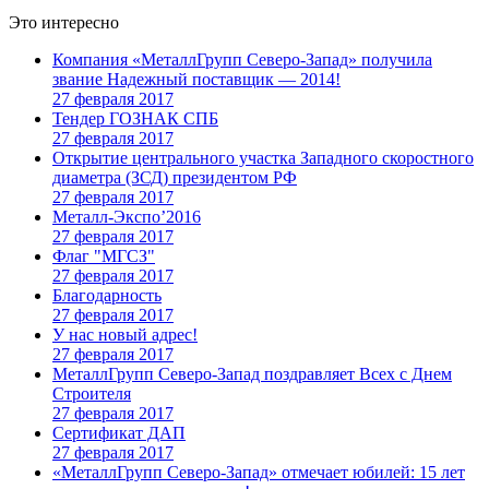
Это интересно
Компания «МеталлГрупп Северо-Запад» получила
звание Надежный поставщик — 2014!
27 февраля 2017
Тендер ГОЗНАК СПБ
27 февраля 2017
Открытие центрального участка Западного скоростного
диаметра (ЗСД) президентом РФ
27 февраля 2017
Металл-Экспо’2016
27 февраля 2017
Флаг "МГСЗ"
27 февраля 2017
Благодарность
27 февраля 2017
У нас новый адрес!
27 февраля 2017
МеталлГрупп Северо-Запад поздравляет Всех с Днем
Строителя
27 февраля 2017
Сертификат ДАП
27 февраля 2017
«МеталлГрупп Северо-Запад» отмечает юбилей: 15 лет