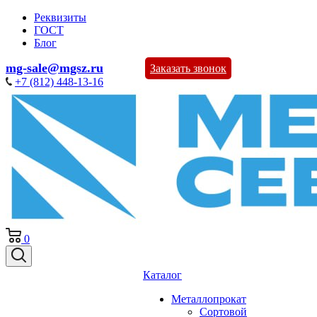
Реквизиты
ГОСТ
Блог
mg-sale@mgsz.ru
Заказать звонок
+7 (812) 448-13-16
0
Каталог
Металлопрокат
Сортовой