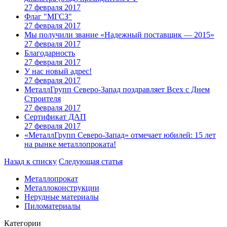
27 февраля 2017
Флаг "МГСЗ"
27 февраля 2017
Мы получили звание «Надежный поставщик — 2015»
27 февраля 2017
Благодарность
27 февраля 2017
У нас новый адрес!
27 февраля 2017
МеталлГрупп Северо-Запад поздравляет Всех с Днем
Строителя
27 февраля 2017
Сертификат ДАП
27 февраля 2017
«МеталлГрупп Северо-Запад» отмечает юбилей: 15 лет
на рынке металлопроката!
Назад к списку
Следующая статья
Металлопрокат
Металлоконструкции
Нерудные материалы
Пиломатериалы
Категории