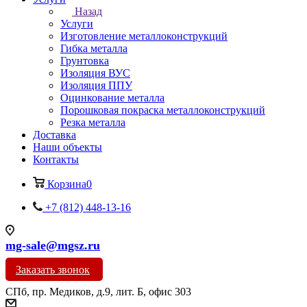
Назад
Услуги
Изготовление металлоконструкций
Гибка металла
Грунтовка
Изоляция ВУС
Изоляция ППУ
Оцинкование металла
Порошковая покраска металлоконструкций
Резка металла
Доставка
Наши объекты
Контакты
Корзина
0
+7 (812) 448-13-16
mg-sale@mgsz.ru
Заказать звонок
СПб, пр. Медиков, д.9, лит. Б, офис 303