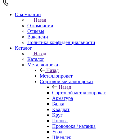
О компании
Назад
О компании
Отзывы
Вакансии
Политика конфиденциальности
Каталог
Назад
Каталог
Металлопрокат
Назад
Металлопрокат
Сортовой металлопрокат
Назад
Сортовой металлопрокат
Арматура
Балка
Квадрат
Круг
Полоса
Проволока / катанка
Угол
Швеллер