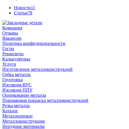
Новости
11
Статьи
78
Компания
Отзывы
Вакансии
Политика конфиденциальности
Госты
Реквизиты
Калькуляторы
Услуги
Изготовление металлоконструкций
Гибка металла
Грунтовка
Изоляция ВУС
Изоляция ППУ
Оцинкование металла
Порошковая покраска металлоконструкций
Резка металла
Каталог
Металлопрокат
Металлоконструкции
Нерудные материалы