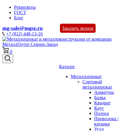
Реквизиты
ГОСТ
Блог
mg-sale@mgsz.ru
Заказать звонок
+7 (812) 448-13-16
0
Каталог
Металлопрокат
Сортовой
металлопрокат
Арматура
Балка
Квадрат
Круг
Полоса
Проволока /
катанка
Угол