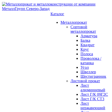
Каталог
Металлопрокат
Сортовой
металлопрокат
Арматура
Балка
Квадрат
Круг
Полоса
Проволока /
катанка
Угол
Швеллер
Шестигранник
Листовой прокат
Лист
алюминиевый
Лист Г/К 09Г2С
Лист Г/К СТ3
Лист
нержавеющий