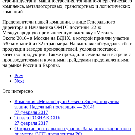
стройиндустрии, машиностроения, топливно-энергетического
комплекса, металлоторговых, транспортных и логистических
компаний.
Представители нашей компании, в лице Генерального
директора и Начальника ОМТС посетили 22-ю
Международную промышленную выставку «Металл-
Экспо’2016» в Москве на ВДНХ, в которой приняли участие
530 компаний из 32 стран мира. На выставке обсуждался сбыт
продукции заводов производителей, условия поставок ,
качество продукции. Также проходили семинары и встречи с
производителями и крупными трейдерами представленными
на рынке России и Европы.
Prev
Next
Это интересно
Компания «МеталлГрупп Северо-Запад» получила
звание Надежный поставщик — 2014!
27 февраля 2017
Тендер ГОЗНАК СПБ
27 февраля 2017
Открытие центрального участка Западного скоростного
диаметра (ЗСД) президентом РФ