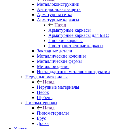
Металлоконструкции
Антидроновая защита
Арматурная сетка
Арматурные каркасы
Назад
Арматурные каркасы
Арматурные каркасы для БНС
Плоские каркасы
Пространственные каркасы
Закладные детали
Металлические колонны
Металлические фермы
Металлоизделия
Нестандартные металлоконструкции
Нерудные материалы
Назад
Нерудные материалы
Песок
Щебень
Пиломатериалы
Назад
Пиломатериалы
Брус
Доска
Услуги