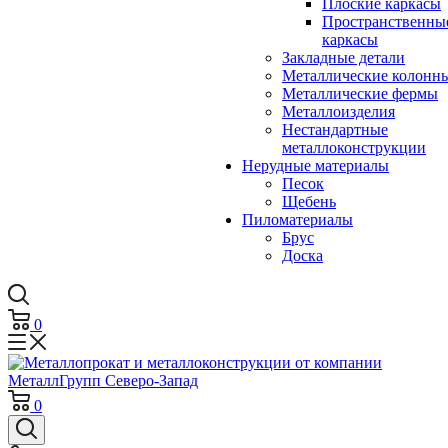
Плоские каркасы
Пространственны
каркасы
Закладные детали
Металлические колонн
Металлические фермы
Металлоизделия
Нестандартные
металлоконструкции
Нерудные материалы
Песок
Щебень
Пиломатериалы
Брус
Доска
0
0