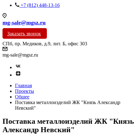
+7 (812) 448-13-16
mg-sale@mgsz.ru
Заказать звонок
СПб, пр. Медиков, д.9, лит. Б, офис 303
mg-sale@mgsz.ru
Главная
Проекты
Общее
Поставка металлоизделий ЖК "Князь Александр
Невский"
Поставка металлоизделий ЖК "Князь
Александр Невский"