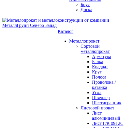
Брус
Доска
Каталог
Металлопрокат
Сортовой
металлопрокат
Арматура
Балка
Квадрат
Круг
Полоса
Проволока /
катанка
Угол
Швеллер
Шестигранник
Листовой прокат
Лист
алюминиевый
Лист Г/К 09Г2С