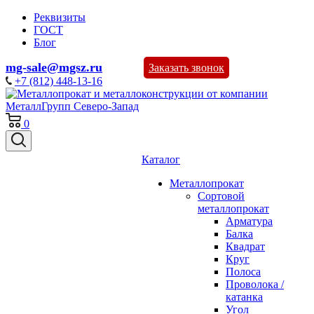
Реквизиты
ГОСТ
Блог
mg-sale@mgsz.ru
Заказать звонок
+7 (812) 448-13-16
0
Каталог
Металлопрокат
Сортовой
металлопрокат
Арматура
Балка
Квадрат
Круг
Полоса
Проволока /
катанка
Угол