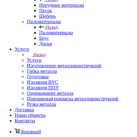
Нерудные материалы
Песок
Щебень
Пиломатериалы
Назад
Пиломатериалы
Брус
Доска
Услуги
Назад
Услуги
Изготовление металлоконструкций
Гибка металла
Грунтовка
Изоляция ВУС
Изоляция ППУ
Оцинкование металла
Порошковая покраска металлоконструкций
Резка металла
Доставка
Наши объекты
Контакты
Корзина
0