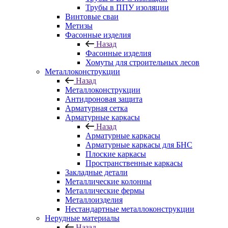
Трубы в ППУ изоляции
Винтовые сваи
Метизы
Фасонные изделия
Назад
Фасонные изделия
Хомуты для строительных лесов
Металлоконструкции
Назад
Металлоконструкции
Антидроновая защита
Арматурная сетка
Арматурные каркасы
Назад
Арматурные каркасы
Арматурные каркасы для БНС
Плоские каркасы
Пространственные каркасы
Закладные детали
Металлические колонны
Металлические фермы
Металлоизделия
Нестандартные металлоконструкции
Нерудные материалы
Назад