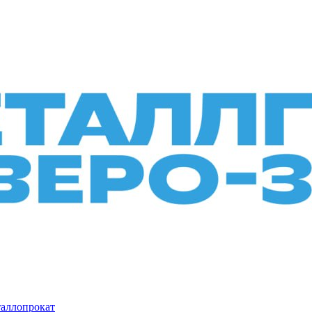
таллопрокат