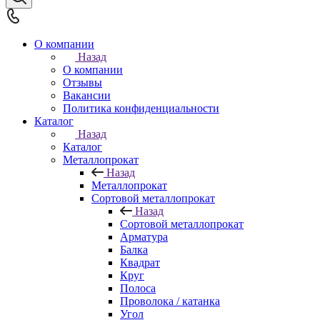
О компании
Назад
О компании
Отзывы
Вакансии
Политика конфиденциальности
Каталог
Назад
Каталог
Металлопрокат
Назад
Металлопрокат
Сортовой металлопрокат
Назад
Сортовой металлопрокат
Арматура
Балка
Квадрат
Круг
Полоса
Проволока / катанка
Угол