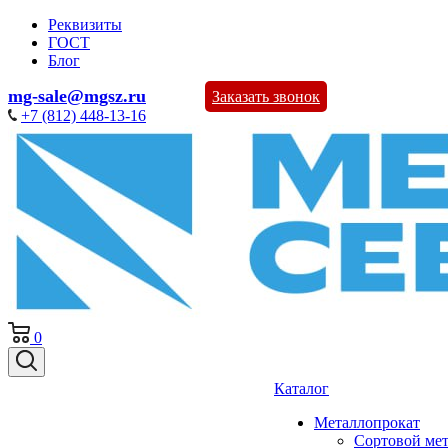
Реквизиты
ГОСТ
Блог
mg-sale@mgsz.ru
Заказать звонок
+7 (812) 448-13-16
0
Каталог
Металлопрокат
Сортовой ме