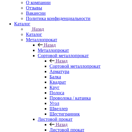
О компании
Отзывы
Вакансии
Политика конфиденциальности
Каталог
Назад
Каталог
Металлопрокат
Назад
Металлопрокат
Сортовой металлопрокат
Назад
Сортовой металлопрокат
Арматура
Балка
Квадрат
Круг
Полоса
Проволока / катанка
Угол
Швеллер
Шестигранник
Листовой прокат
Назад
Листовой прокат