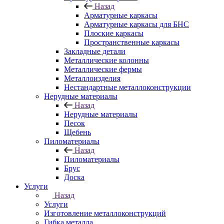
Назад
Арматурные каркасы
Арматурные каркасы для БНС
Плоские каркасы
Пространственные каркасы
Закладные детали
Металлические колонны
Металлические фермы
Металлоизделия
Нестандартные металлоконструкции
Нерудные материалы
Назад
Нерудные материалы
Песок
Щебень
Пиломатериалы
Назад
Пиломатериалы
Брус
Доска
Услуги
Назад
Услуги
Изготовление металлоконструкций
Гибка металла