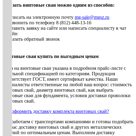
Заказать винтовые сваи можно одним из способов:
• Написать на электронную почту
mg-sale@mgsz.ru
• Позвонить по телефону 8 (812) 448-13-16
• Оставить заявку на сайте или написать специалисту в чат
онлайн
• Заказать обратный звонок
Винтовые сваи купить по выгодным ценам
Цена на винтовые сваи указана в подробном прайс-листе с
детальной спецификацией по категориям. Продукция
соответствует ГОСТ, имеет сертификат качества. Наши
специалисты ответственные на любой ваш вопрос: стоимость
винтовых свай, диаметр винтовых свай, как выбрать
винтовые сваи для фундамента, условия доставки проволоки
винтовых свай.
Как оформить доставку комплекта винтовых свай?
Мы работаем с транспортами компаниями и готовы подобрать
для вас доставку винтовых свай и других металлических
изделий по оптимальным ценам. Выполним доставку