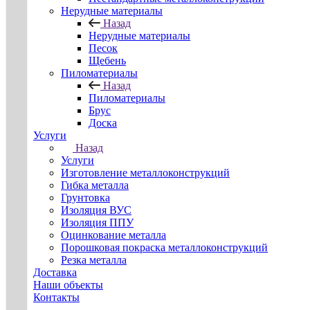
Нерудные материалы
Назад
Нерудные материалы
Песок
Щебень
Пиломатериалы
Назад
Пиломатериалы
Брус
Доска
Услуги
Назад
Услуги
Изготовление металлоконструкций
Гибка металла
Грунтовка
Изоляция ВУС
Изоляция ППУ
Оцинкование металла
Порошковая покраска металлоконструкций
Резка металла
Доставка
Наши объекты
Контакты