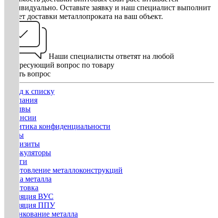
индивидуально. Оставьте заявку и наш специалист выполнит
расчет доставки металлопроката на ваш объект.
Наши специалисты ответят на любой
интересующий вопрос по товару
Задать вопрос
Назад к списку
Компания
Отзывы
Вакансии
Политика конфиденциальности
Госты
Реквизиты
Калькуляторы
Услуги
Изготовление металлоконструкций
Гибка металла
Грунтовка
Изоляция ВУС
Изоляция ППУ
Оцинкование металла