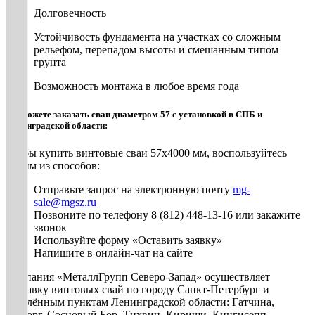
Долговечность
Устойчивость фундамента на участках со сложным
рельефом, перепадом высоты и смешанным типом
грунта
Возможность монтажа в любое время года
Вы можете заказать сваи диаметром 57 с установкой в СПБ и
Ленинградской области:
Чтобы купить винтовые сваи 57х4000 мм, воспользуйтесь
одним из способов:
Отправьте запрос на электронную почту
mg-
sale@mgsz.ru
Позвоните по телефону 8 (812) 448-13-16 или закажите
звонок
Используйте форму «Оставить заявку»
Напишите в онлайн-чат на сайте
Компания «МеталлГрупп Северо-Запад» осуществляет
доставку винтовых свай по городу Санкт-Петербург и
населённым пунктам Ленинградской области: Гатчина,
Выборг, Сосновый Бор, Тихвин, Кириши, Кингисепп,