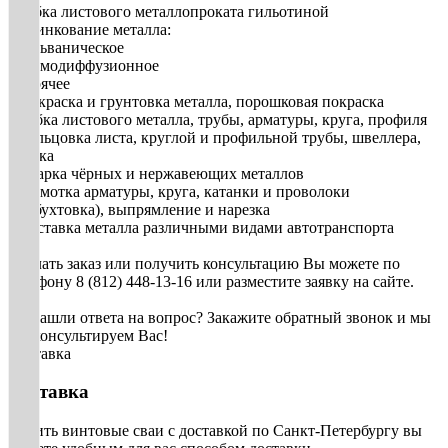
• рубка листового металлопроката гильотиной
3. Цинкование металла:
• гальваническое
• термодиффузионное
• горячее
• Покраска и грунтовка металла, порошковая покраска
• Гибка листового металла, трубы, арматуры, круга, профиля
• Вальцовка листа, круглой и профильной трубы, швеллера,
уголка
• Сварка чёрных и нержавеющих металлов
• Размотка арматуры, круга, катанки и проволоки
(разбухтовка), выпрямление и нарезка
• Доставка металла различными видами автотранспорта
Сделать заказ или получить консультацию Вы можете по
телефону 8 (812) 448-13-16 или разместите заявку на сайте.
Не нашли ответа на вопрос? Закажите обратный звонок и мы
проконсультируем Вас!
Доставка
Доставка
Купить винтовые сваи с доставкой по Санкт-Петербургу вы