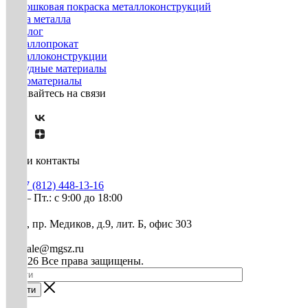
Порошковая покраска металлоконструкций
Резка металла
Каталог
Металлопрокат
Металлоконструкции
Нерудные материалы
Пиломатериалы
Оставайтесь на связи
Наши контакты
+7 (812) 448-13-16
Пн. – Пт.: с 9:00 до 18:00
СПб, пр. Медиков, д.9, лит. Б, офис 303
mg-sale@mgsz.ru
© 2026 Все права защищены.
Найти
0