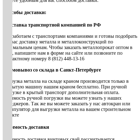
можете удобным для вас способом доставки.
Способы доставки:
• Доставка транспортной компанией по РФ
Мы работаем с транспортами компаниями и готовы подобрать
для вас доставку металла и металлоконструкций по
оптимальным ценам. Чтобы заказать металлопрокат оптом в
СПб, напишите нам в форме на сайте или позвоните по
контактному номеру 8 (812) 448-13-16
• Самовывоз со склада в Санкт-Петербурге
Погрузка металла на складе краном производится только в
открытую машину нашим краном бесплатно. При ручной
погрузке в крытый транспорт дополнительная оплата.
Стоимость ручной погрузки вы можете узнать у наших
менеджеров. Так же вы можете заказать у нас автокран или
манипулятор для выгрузки металла на вашем строительном
объекте
Стоимость доставки
Стоимость доставки винтовых свай рассчитывается