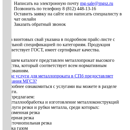
Написать на электронную почту
mg-sale@mgsz.ru
Позвонить по телефону 8 (812) 448-13-16
Оставить заявку на сайте или написать специалисту в
чат онлайн
Заказать обратный звонок
Цена винтовых свай указана в подробном прайс-листе с
детальной спецификацией по категориям. Продукция
соответствует ГОСТ, имеет сертификат качества.
В нашем каталоге представлен металлопрокат высокого
качества, который соответствует всем нормативным
требованиям.
Какие услуги для металлопроката в СПб предоставляет
компания МГСЗ?
Подробнее ознакомиться с услугами вы можете в разделе
Услуги.
Мы предлагаем:
1. Металлообработка и изготовление металлоконструкций
2. Услуги резки и рубки металла, среди которых:
• плазменная резка
• лазерная резка
• ленточнопильная резка
• резка газом