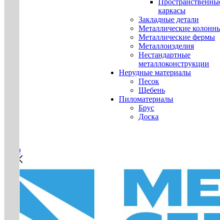
Пространственны
каркасы
Закладные детали
Металлические колонн
Металлические фермы
Металлоизделия
Нестандартные
металлоконструкции
Нерудные материалы
Песок
Щебень
Пиломатериалы
Брус
Доска
0