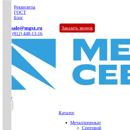
Реквизиты
ГОСТ
Блог
mg-sale@mgsz.ru
Заказать звонок
+7 (812) 448-13-16
0
Каталог
Металлопрокат
Сортовой