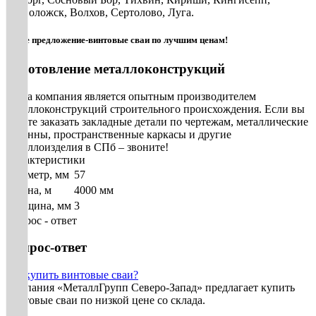
Всеволожск, Волхов, Сертолово, Луга.
Наше предложение-винтовые сваи по лучшим ценам!
Изготовление металлоконструкций
Наша компания является опытным производителем
металлоконструкций строительного происхождения. Если вы
хотите заказать закладные детали по чертежам, металлические
колонны, пространственные каркасы и другие
металлоизделия в СПб – звоните!
Характеристики
Диаметр, мм
57
Длина, м
4000 мм
Толщина, мм
3
Вопрос - ответ
Вопрос-ответ
Где купить винтовые сваи?
Компания «МеталлГрупп Северо-Запад» предлагает купить
винтовые сваи по низкой цене со склада.