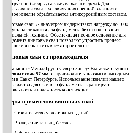
конструкций (заборы, гаражи, каркасные дома). Для
использования сваи в условиях повышенной влажности
готовое изделие обрабатывается антикоррозийным составом.
Винтовые сваи 57 диаметром выдерживают нагрузку до 1000
кг и устанавливаются для фундамента без использования
специальной техники. Обеспечивая прочное основание для
фундамента винтовые сваи позволяют упростить процесс
установки и сократить время строительства.
Винтовые сваи от производителя
В компании «МеталлГрупп Северо-Запад» Вы можете
купить
винтовые сваи 57 мм
от производителя по самым выгодным
ценам в Санкт-Петербурге. Использование изделий нашего
производства для свайного фундамента гарантирует
долговечность и надежность конструкции.
Сферы применения винтовых свай
Строительство малоэтажных зданий
Возведение теплиц, беседок
Заборы и ограждения