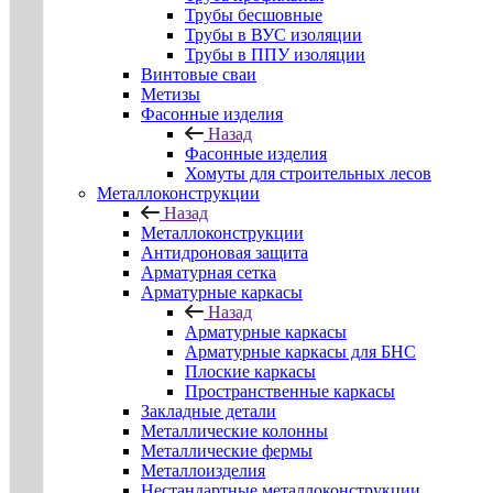
Трубы бесшовные
Трубы в ВУС изоляции
Трубы в ППУ изоляции
Винтовые сваи
Метизы
Фасонные изделия
Назад
Фасонные изделия
Хомуты для строительных лесов
Металлоконструкции
Назад
Металлоконструкции
Антидроновая защита
Арматурная сетка
Арматурные каркасы
Назад
Арматурные каркасы
Арматурные каркасы для БНС
Плоские каркасы
Пространственные каркасы
Закладные детали
Металлические колонны
Металлические фермы
Металлоизделия
Нестандартные металлоконструкции