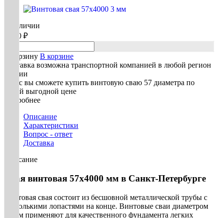
В наличии
2 770 ₽
В корзину
В корзине
Доставка возможна транспортной компанией в любой регион
России
У нас вы сможете купить винтовую сваю 57 диаметра по
самой выгодной цене
Подробнее
Описание
Характеристики
Вопрос - ответ
Доставка
Описание
Свая винтовая 57х4000 мм в Санкт-Петербурге
Винтовая свая состоит из бесшовной металлической трубы с
несколькими лопастями на конце. Винтовые сваи диаметром
57 мм применяют для качественного фундамента легких