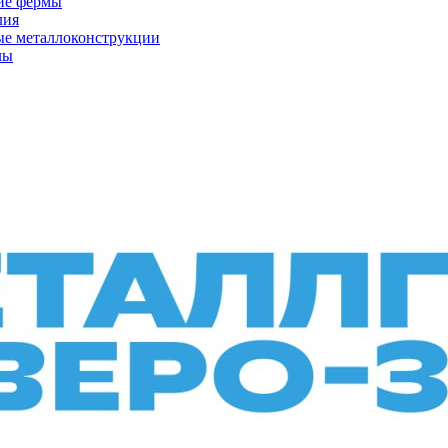
ие фермы
лия
ые металлоконструкции
лы