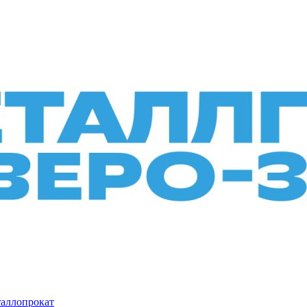
таллопрокат