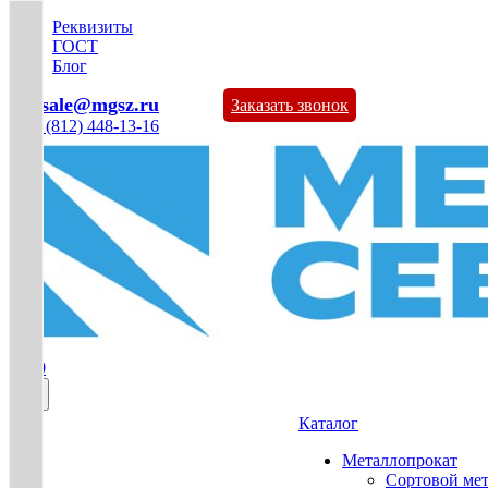
Реквизиты
ГОСТ
Блог
mg-sale@mgsz.ru
Заказать звонок
+7 (812) 448-13-16
0
Каталог
Металлопрокат
Сортовой ме