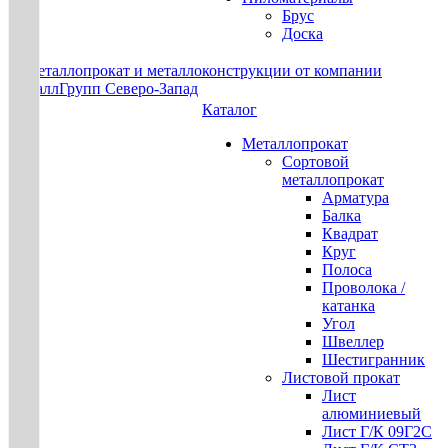
Брус
Доска
Каталог
Металлопрокат
Сортовой
металлопрокат
Арматура
Балка
Квадрат
Круг
Полоса
Проволока /
катанка
Угол
Швеллер
Шестигранник
Листовой прокат
Лист
алюминиевый
Лист Г/К 09Г2С