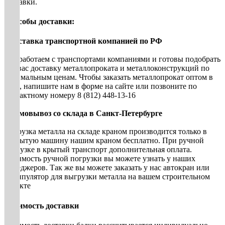
доставки.
Способы доставки:
• Доставка транспортной компанией по РФ
Мы работаем с транспортами компаниями и готовы подобрать
для вас доставку металлопроката и металлоконструкций по
оптимальным ценам. Чтобы заказать металлопрокат оптом в
СПб, напишите нам в форме на сайте или позвоните по
контактному номеру 8 (812) 448-13-16
• Самовывоз со склада в Санкт-Петербурге
Погрузка металла на складе краном производится только в
открытую машину нашим краном бесплатно. При ручной
погрузке в крытый транспорт дополнительная оплата.
Стоимость ручной погрузки вы можете узнать у наших
менеджеров. Так же вы можете заказать у нас автокран или
манипулятор для выгрузки металла на вашем строительном
объекте
Стоимость доставки