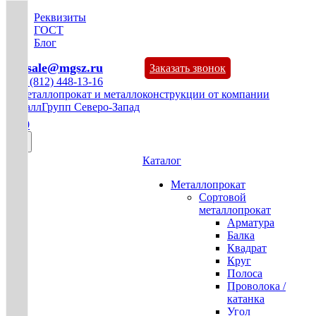
Реквизиты
ГОСТ
Блог
mg-sale@mgsz.ru
Заказать звонок
+7 (812) 448-13-16
0
Каталог
Металлопрокат
Сортовой
металлопрокат
Арматура
Балка
Квадрат
Круг
Полоса
Проволока /
катанка
Угол