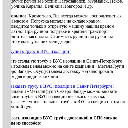
и в другие регионы России: Петрозаводск, Мурманск, Псков,
республика Карелия, Великий Новгород и др.
Самовывоз
. Кроме того, Вы всегда можете воспользоваться
самовывозом. Погрузка металла на складе краном
производится только в открытую машину нашим краном
бесплатно. При ручной погрузке в крытый транспорт
дополнительная оплата. Стоимость ручной погрузки вы
можете узнать у наших менеджеров.
Где купить трубу в ВУС изоляции?
Купить стальную трубу в ВУС изоляции в Санкт-Петербурге
по выгодным ценам можно на сайте компании «МеталлГрупп
Северо-Запад». Осуществляем доставку металлопроката
оптом для юридических лиц.
Как заказать трубу в ВУС изоляции в Санкт-Петербурге?
В компании «МеталлГрупп Северо-Запад» можно заказать
стальные трубы в ВУС изоляции высокого качества.
Предлагаем купить стальные трубы в ВУС изоляции оптом по
доступной цене.
Заказать изоляцию ВУС труб с доставкой в СПб можно
одним из способов: