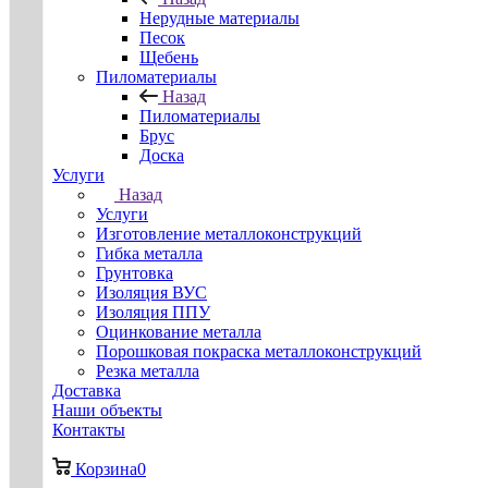
Нерудные материалы
Песок
Щебень
Пиломатериалы
Назад
Пиломатериалы
Брус
Доска
Услуги
Назад
Услуги
Изготовление металлоконструкций
Гибка металла
Грунтовка
Изоляция ВУС
Изоляция ППУ
Оцинкование металла
Порошковая покраска металлоконструкций
Резка металла
Доставка
Наши объекты
Контакты
Корзина
0