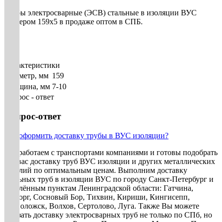
Трубы электросварные (ЭСВ) стальные в изоляции ВУС
размером 159х5 в продаже оптом в СПБ.
Характеристики
Диаметр, мм
159
Толщина, мм
7-10
Вопрос - ответ
Вопрос-ответ
Как оформить доставку трубы в ВУС изоляции?
Мы работаем с транспортами компаниями и готовы подобрать
для вас доставку труб ВУС изоляции и других металлических
изделий по оптимальным ценам. Выполним доставку
стальных труб в изоляции ВУС по городу Санкт-Петербург и
населённым пунктам Ленинградской области: Гатчина,
Выборг, Сосновый Бор, Тихвин, Кириши, Кингисепп,
Всеволожск, Волхов, Сертолово, Луга. Также Вы можете
заказать доставку электросварных труб не только по СПб, но