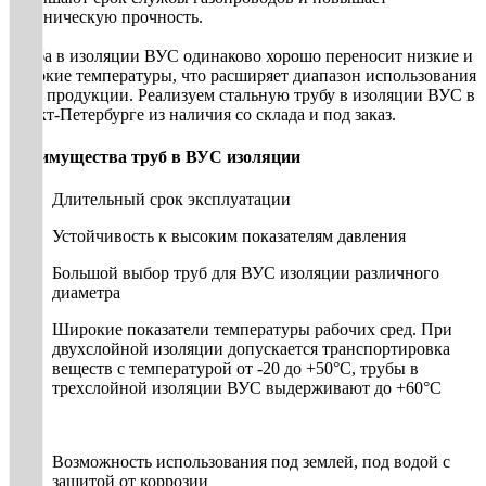
механическую прочность.
Труба в изоляции ВУС одинаково хорошо переносит низкие и
высокие температуры, что расширяет диапазон использования
этой продукции. Реализуем стальную трубу в изоляции ВУС в
Санкт-Петербурге из наличия со склада и под заказ.
Преимущества труб в ВУС изоляции
Длительный срок эксплуатации
Устойчивость к высоким показателям давления
Большой выбор труб для ВУС изоляции различного
диаметра
Широкие показатели температуры рабочих сред. При
двухслойной изоляции допускается транспортировка
веществ с температурой от -20 до +50°С, трубы в
трехслойной изоляции ВУС выдерживают до +60°С
Возможность использования под землей, под водой с
защитой от коррозии