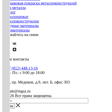
Порошковая покраска металлоконструкций
Резка металла
Каталог
Металлопрокат
Металлоконструкции
Нерудные материалы
Пиломатериалы
Оставайтесь на связи
Наши контакты
+7 (812) 448-13-16
Пн. – Пт.: с 9:00 до 18:00
СПб, пр. Медиков, д.9, лит. Б, офис 303
mg-sale@mgsz.ru
© 2026 Все права защищены.
Найти
0