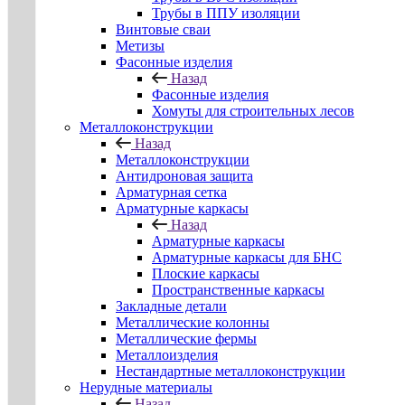
Трубы в ППУ изоляции
Винтовые сваи
Метизы
Фасонные изделия
Назад
Фасонные изделия
Хомуты для строительных лесов
Металлоконструкции
Назад
Металлоконструкции
Антидроновая защита
Арматурная сетка
Арматурные каркасы
Назад
Арматурные каркасы
Арматурные каркасы для БНС
Плоские каркасы
Пространственные каркасы
Закладные детали
Металлические колонны
Металлические фермы
Металлоизделия
Нестандартные металлоконструкции
Нерудные материалы
Назад