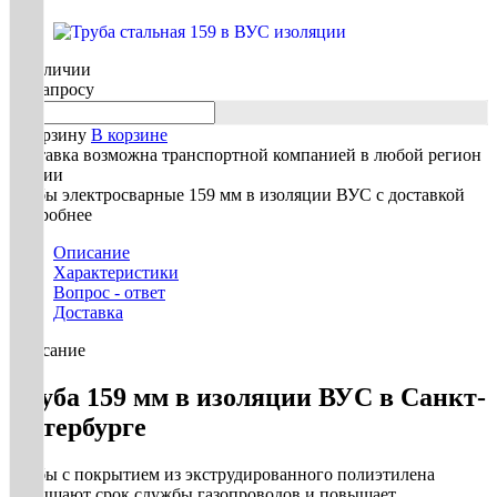
В наличии
По запросу
В корзину
В корзине
Доставка возможна транспортной компанией в любой регион
России
Трубы электросварные 159 мм в изоляции ВУС с доставкой
Подробнее
Описание
Характеристики
Вопрос - ответ
Доставка
Описание
Труба 159 мм в изоляции ВУС в Санкт-
Петербурге
Трубы с покрытием из экструдированного полиэтилена
повышают срок службы газопроводов и повышает