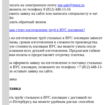
• Написать на электронную почту
mg-sale@mgsz.ru
• Позвонить по телефону 8 (812) 448-13-16
• Оставить заявку на сайте или написать специалисту в чат
онлайн
• Заказать обратный звонок
Сколько стоит изготовление труб в ВУС изоляции?
Цена на изготовление труб стальных в ВУС изоляции зависит
от объема, сроков изготовления и сложности производства.
Точную стоимость изоляции ВУС вы можете узнать после
согласования всех деталей изготовления. Предлагаем гибкие
условия оплаты и предоставляет отсрочку платежа.
Чтобы оформить заявку на изготовление и поставку стальных
труб в ВУС изоляции, позвоните по телефону +7 (812) 448-13-
16 или оставьте заявку на сайте.
Доставка
Доставка
Купить трубу стальную в ВУС изоляции с доставкой по
Санкт-Петербургу, вы можете удобным для вас способом