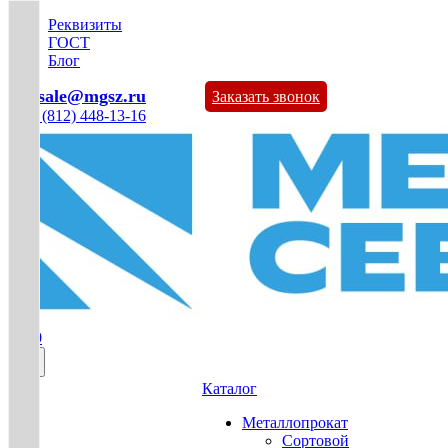
Реквизиты
ГОСТ
Блог
mg-sale@mgsz.ru
Заказать звонок
+7 (812) 448-13-16
0
Каталог
Металлопрокат
Сортовой