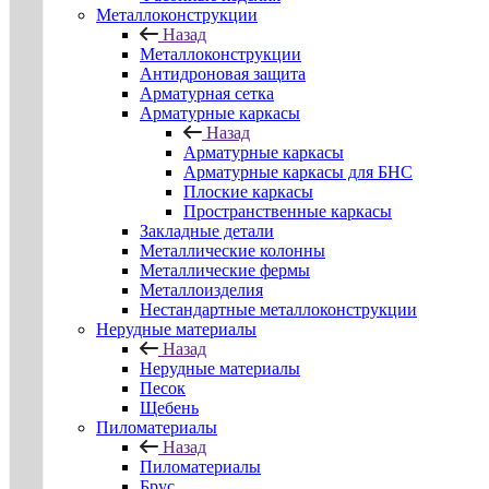
Металлоконструкции
Назад
Металлоконструкции
Антидроновая защита
Арматурная сетка
Арматурные каркасы
Назад
Арматурные каркасы
Арматурные каркасы для БНС
Плоские каркасы
Пространственные каркасы
Закладные детали
Металлические колонны
Металлические фермы
Металлоизделия
Нестандартные металлоконструкции
Нерудные материалы
Назад
Нерудные материалы
Песок
Щебень
Пиломатериалы
Назад
Пиломатериалы
Брус