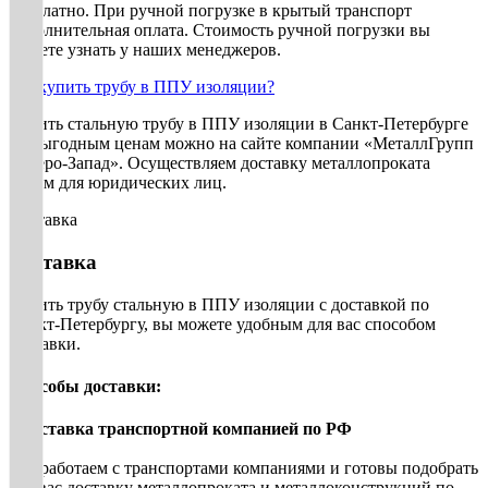
бесплатно. При ручной погрузке в крытый транспорт
дополнительная оплата. Стоимость ручной погрузки вы
можете узнать у наших менеджеров.
Где купить трубу в ППУ изоляции?
Купить стальную трубу в ППУ изоляции в Санкт-Петербурге
по выгодным ценам можно на сайте компании «МеталлГрупп
Северо-Запад». Осуществляем доставку металлопроката
оптом для юридических лиц.
Доставка
Доставка
Купить трубу стальную в ППУ изоляции с доставкой по
Санкт-Петербургу, вы можете удобным для вас способом
доставки.
Способы доставки:
• Доставка транспортной компанией по РФ
Мы работаем с транспортами компаниями и готовы подобрать
для вас доставку металлопроката и металлоконструкций по