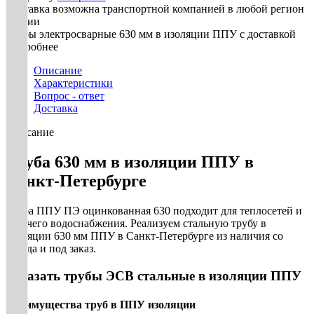
Доставка возможна транспортной компанией в любой регион
России
Трубы электросварные 630 мм в изоляции ППУ с доставкой
Подробнее
Описание
Характеристики
Вопрос - ответ
Доставка
Описание
Труба 630 мм в изоляции ППУ в
Санкт-Петербурге
Труба ППУ ПЭ оцинкованная 630 подходит для теплосетей и
горячего водоснабжения. Реализуем стальную трубу в
изоляции 630 мм ППУ в Санкт-Петербурге из наличия со
склада и под заказ.
Заказать трубы ЭСВ стальные в изоляции ППУ
Преимущества труб в ППУ изоляции