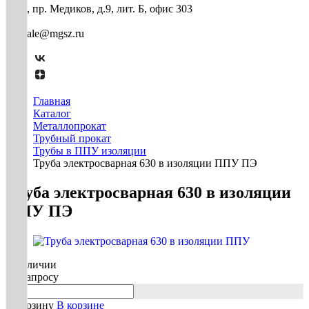
СПб, пр. Медиков, д.9, лит. Б, офис 303
mg-sale@mgsz.ru
Главная
Каталог
Металлопрокат
Трубный прокат
Трубы в ППУ изоляции
Труба электросварная 630 в изоляции ППУ ПЭ
Труба электросварная 630 в изоляции
ППУ ПЭ
В наличии
По запросу
В корзину
В корзине