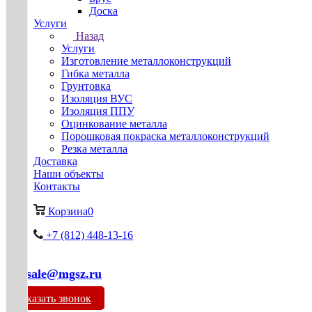
Доска
Услуги
Назад
Услуги
Изготовление металлоконструкций
Гибка металла
Грунтовка
Изоляция ВУС
Изоляция ППУ
Оцинкование металла
Порошковая покраска металлоконструкций
Резка металла
Доставка
Наши объекты
Контакты
Корзина
0
+7 (812) 448-13-16
mg-sale@mgsz.ru
Заказать звонок