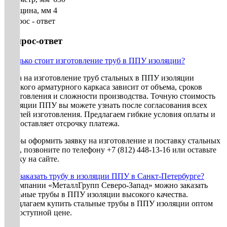
Толщина, мм
4
Вопрос - ответ
Вопрос-ответ
Сколько стоит изготовление труб в ППУ изоляции?
Цена на изготовление труб стальных в ППУ изоляции
плоского арматурного каркаса зависит от объема, сроков
изготовления и сложности производства. Точную стоимость
изоляции ППУ вы можете узнать после согласования всех
деталей изготовления. Предлагаем гибкие условия оплаты и
предоставляет отсрочку платежа.
Чтобы оформить заявку на изготовление и поставку стальных
труб, позвоните по телефону +7 (812) 448-13-16 или оставьте
заявку на сайте.
Как заказать трубу в изоляции ППУ в Санкт-Петербурге?
В компании «МеталлГрупп Северо-Запад» можно заказать
стальные трубы в ППУ изоляции высокого качества.
Предлагаем купить стальные трубы в ППУ изоляции оптом
по доступной цене.