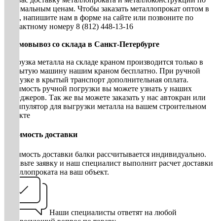
оптимальным ценам. Чтобы заказать металлопрокат оптом в
СПб, напишите нам в форме на сайте или позвоните по
контактному номеру 8 (812) 448-13-16
• Самовывоз со склада в Санкт-Петербурге
Погрузка металла на складе краном производится только в
открытую машину нашим краном бесплатно. При ручной
погрузке в крытый транспорт дополнительная оплата.
Стоимость ручной погрузки вы можете узнать у наших
менеджеров. Так же вы можете заказать у нас автокран или
манипулятор для выгрузки металла на вашем строительном
объекте
Стоимость доставки
Стоимость доставки балки рассчитывается индивидуально.
Оставьте заявку и наш специалист выполнит расчет доставки
металлопроката на ваш объект.
Наши специалисты ответят на любой