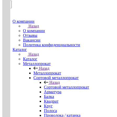
О компании
Назад
О компании
Отзывы
Вакансии
Политика конфиденциальности
Каталог
Назад
Каталог
Металлопрокат
Назад
Металлопрокат
Сортовой металлопрокат
Назад
Сортовой металлопрокат
Арматура
Балка
Квадрат
Круг
Полоса
Проволока / катанка