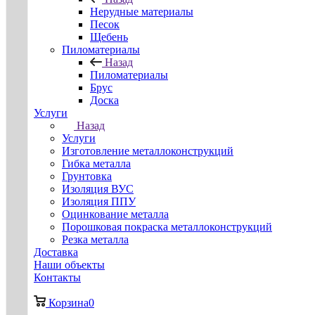
Нерудные материалы
Песок
Щебень
Пиломатериалы
Назад
Пиломатериалы
Брус
Доска
Услуги
Назад
Услуги
Изготовление металлоконструкций
Гибка металла
Грунтовка
Изоляция ВУС
Изоляция ППУ
Оцинкование металла
Порошковая покраска металлоконструкций
Резка металла
Доставка
Наши объекты
Контакты
Корзина
0