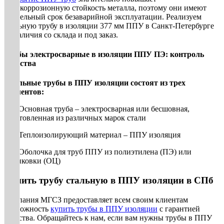
антикоррозионную стойкость металла, поэтому они имеют
длительный срок безаварийной эксплуатации. Реализуем
стальную трубу в изоляции 377 мм ППУ в Санкт-Петербурге
из наличия со склада и под заказ.
Трубы электросварные в изоляции ППУ ПЭ: контроль
качества
Стальные трубы в ППУ изоляции состоят из трех
элементов:
· Основная труба – электросварная или бесшовная,
изготовленная из различных марок стали
· Теплоизолирующий материал – ППУ изоляция
· Оболочка для труб ППУ из полиэтилена (ПЭ) или
оцинковки (ОЦ)
Купить трубу стальную в ППУ изоляции в СПб
Компания МГСЗ предоставляет всем своим клиентам
возможность
купить трубы в ППУ изоляции
с гарантией
качества. Обращайтесь к нам, если вам нужны трубы в ППУ