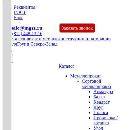
Реквизиты
ГОСТ
Блог
mg-sale@mgsz.ru
Заказать звонок
+7 (812) 448-13-16
0
Каталог
Металлопрокат
Сортовой
металлопрокат
Арматура
Балка
Квадрат
Круг
Полоса
Проволока /
катанка
Угол