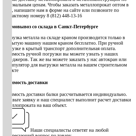
оптимальным ценам. Чтобы заказать металлопрокат оптом в
СПб, напишите нам в форме на сайте или позвоните по
контактному номеру 8 (812) 448-13-16
• Самовывоз со склада в Санкт-Петербурге
Погрузка металла на складе краном производится только в
открытую машину нашим краном бесплатно. При ручной
погрузке в крытый транспорт дополнительная оплата.
Стоимость ручной погрузки вы можете узнать у наших
менеджеров. Так же вы можете заказать у нас автокран или
манипулятор для выгрузки металла на вашем строительном
объекте
Стоимость доставки
Стоимость доставки балки рассчитывается индивидуально.
Оставьте заявку и наш специалист выполнит расчет доставки
металлопроката на ваш объект.
Наши специалисты ответят на любой
интересующий вопрос по товару