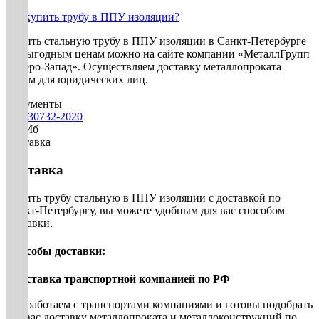
Где купить трубу в ППУ изоляции?
Купить стальную трубу в ППУ изоляции в Санкт-Петербурге
по выгодным ценам можно на сайте компании «МеталлГрупп
Северо-Запад». Осуществляем доставку металлопроката
оптом для юридических лиц.
Документы
gost-30732-2020
3.3 Мб
Доставка
Доставка
Купить трубу стальную в ППУ изоляции с доставкой по
Санкт-Петербургу, вы можете удобным для вас способом
доставки.
Способы доставки:
• Доставка транспортной компанией по РФ
Мы работаем с транспортами компаниями и готовы подобрать
для вас доставку металлопроката и металлоконструкций по