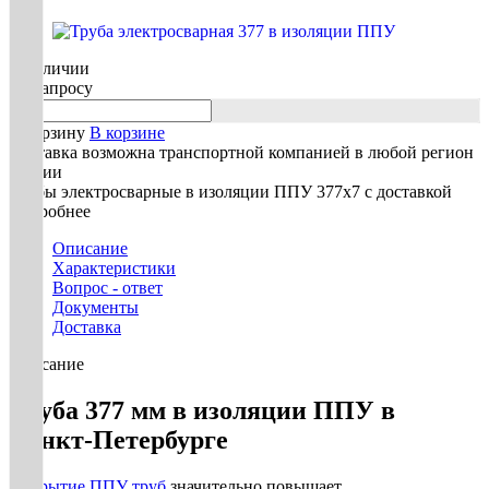
В наличии
По запросу
В корзину
В корзине
Доставка возможна транспортной компанией в любой регион
России
Трубы электросварные в изоляции ППУ 377х7 с доставкой
Подробнее
Описание
Характеристики
Вопрос - ответ
Документы
Доставка
Описание
Труба 377 мм в изоляции ППУ в
Санкт-Петербурге
Покрытие ППУ труб
значительно повышает