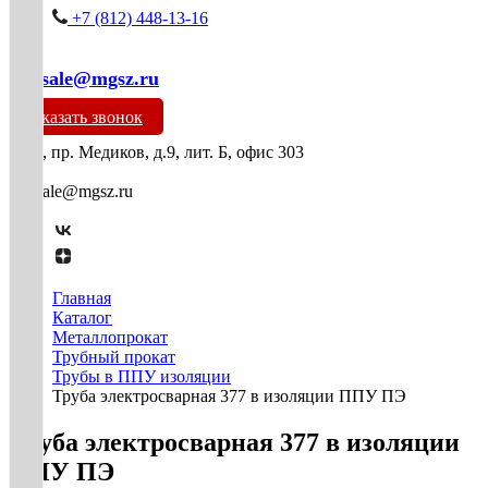
+7 (812) 448-13-16
mg-sale@mgsz.ru
Заказать звонок
СПб, пр. Медиков, д.9, лит. Б, офис 303
mg-sale@mgsz.ru
Главная
Каталог
Металлопрокат
Трубный прокат
Трубы в ППУ изоляции
Труба электросварная 377 в изоляции ППУ ПЭ
Труба электросварная 377 в изоляции
ППУ ПЭ