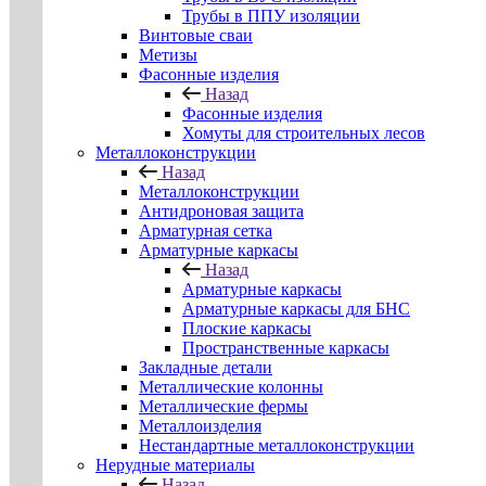
Трубы в ППУ изоляции
Винтовые сваи
Метизы
Фасонные изделия
Назад
Фасонные изделия
Хомуты для строительных лесов
Металлоконструкции
Назад
Металлоконструкции
Антидроновая защита
Арматурная сетка
Арматурные каркасы
Назад
Арматурные каркасы
Арматурные каркасы для БНС
Плоские каркасы
Пространственные каркасы
Закладные детали
Металлические колонны
Металлические фермы
Металлоизделия
Нестандартные металлоконструкции
Нерудные материалы
Назад