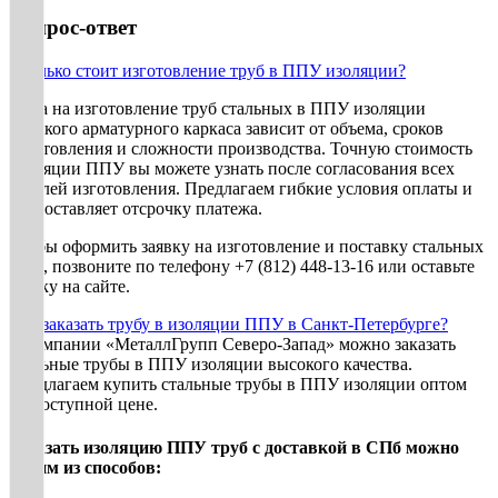
Вопрос-ответ
Сколько стоит изготовление труб в ППУ изоляции?
Цена на изготовление труб стальных в ППУ изоляции
плоского арматурного каркаса зависит от объема, сроков
изготовления и сложности производства. Точную стоимость
изоляции ППУ вы можете узнать после согласования всех
деталей изготовления. Предлагаем гибкие условия оплаты и
предоставляет отсрочку платежа.
Чтобы оформить заявку на изготовление и поставку стальных
труб, позвоните по телефону +7 (812) 448-13-16 или оставьте
заявку на сайте.
Как заказать трубу в изоляции ППУ в Санкт-Петербурге?
В компании «МеталлГрупп Северо-Запад» можно заказать
стальные трубы в ППУ изоляции высокого качества.
Предлагаем купить стальные трубы в ППУ изоляции оптом
по доступной цене.
Заказать изоляцию ППУ труб с доставкой в СПб можно
одним из способов: