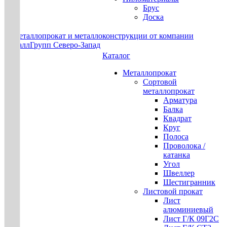
Брус
Доска
Каталог
Металлопрокат
Сортовой
металлопрокат
Арматура
Балка
Квадрат
Круг
Полоса
Проволока /
катанка
Угол
Швеллер
Шестигранник
Листовой прокат
Лист
алюминиевый
Лист Г/К 09Г2С