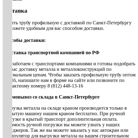
Доставка
Купить трубу профильную с доставкой по Санкт-Петербургу
вы можете удобным для вас способом доставки.
Способы доставки:
• Доставка транспортной компанией по РФ
Мы работаем с транспортами компаниями и готовы подобрать
для вас доставку металла и металлоконструкций по
оптимальным ценам. Чтобы заказать профильную трубу оптом
в СПб, напишите нам в форме на сайте или позвоните по
контактному номеру 8 (812) 448-13-16
• Самовывоз со склада в Санкт-Петербурге
Погрузка металла на складе краном производится только в
открытую машину нашим краном бесплатно. При ручной
погрузке в крытый транспорт дополнительная оплата.
Стоимость ручной погрузки вы можете узнать у наших
менеджеров. Так же вы можете заказать у нас автокран или
манипулятор для выгрузки металла на вашем строительном