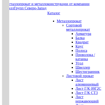
Каталог
Металлопрокат
Сортовой
металлопрокат
Арматура
Балка
Квадрат
Круг
Полоса
Проволока /
катанка
Угол
Швеллер
Шестигранник
Листовой прокат
Лист
алюминиевый
Лист Г/К 09Г2С
Лист Г/К СТ3
Лист
нержавеющий