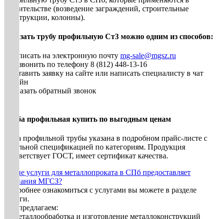
строительстве (возведение заграждений, строительные
конструкции, колонны).
Заказать трубу профильную Ст3 можно одним из способов:
• Написать на электронную почту
mg-sale@mgsz.ru
• Позвонить по телефону 8 (812) 448-13-16
• Оставить заявку на сайте или написать специалисту в чат
онлайн
• Заказать обратный звонок
Труба профильная купить по выгодным ценам
Цена профильной трубы указана в подробном прайс-листе с
детальной спецификацией по категориям. Продукция
соответствует ГОСТ, имеет сертификат качества.
Какие услуги для металлопроката в СПб предоставляет
компания МГСЗ?
Подробнее ознакомиться с услугами вы можете в разделе
Услуги.
Мы предлагаем:
1. Металлообработка и изготовление металлоконструкций