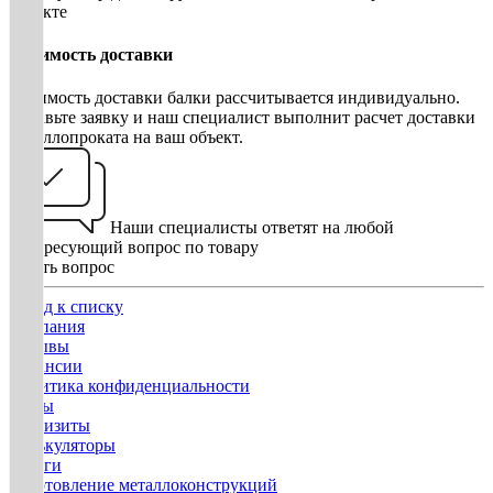
объекте
Стоимость доставки
Стоимость доставки балки рассчитывается индивидуально.
Оставьте заявку и наш специалист выполнит расчет доставки
металлопроката на ваш объект.
Наши специалисты ответят на любой
интересующий вопрос по товару
Задать вопрос
Назад к списку
Компания
Отзывы
Вакансии
Политика конфиденциальности
Госты
Реквизиты
Калькуляторы
Услуги
Изготовление металлоконструкций