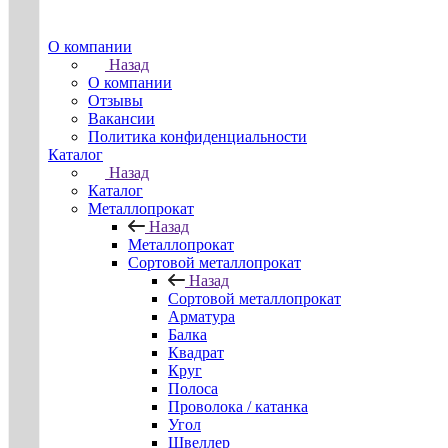
О компании
Назад
О компании
Отзывы
Вакансии
Политика конфиденциальности
Каталог
Назад
Каталог
Металлопрокат
Назад
Металлопрокат
Сортовой металлопрокат
Назад
Сортовой металлопрокат
Арматура
Балка
Квадрат
Круг
Полоса
Проволока / катанка
Угол
Швеллер