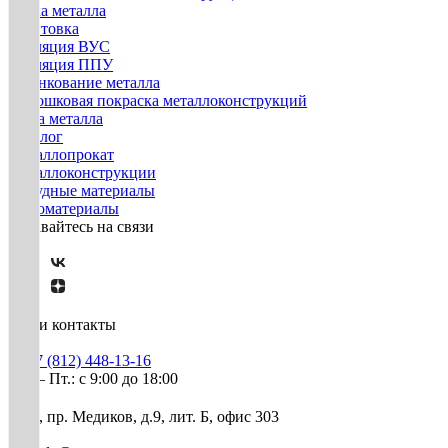
Гибка металла
Грунтовка
Изоляция ВУС
Изоляция ППУ
Оцинкование металла
Порошковая покраска металлоконструкций
Резка металла
Каталог
Металлопрокат
Металлоконструкции
Нерудные материалы
Пиломатериалы
Оставайтесь на связи
Наши контакты
+7 (812) 448-13-16
Пн. – Пт.: с 9:00 до 18:00
СПб, пр. Медиков, д.9, лит. Б, офис 303