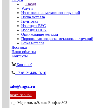
Назад
Услуги
Изготовление металлоконструкций
Гибка металла
Грунтовка
Изоляция ВУС
Изоляция ППУ
Оцинкование металла
Порошковая покраска металлоконструкций
Резка металла
Доставка
Наши объекты
Контакты
Корзина
0
+7 (812) 448-13-16
mg-sale@mgsz.ru
Заказать звонок
СПб, пр. Медиков, д.9, лит. Б, офис 303