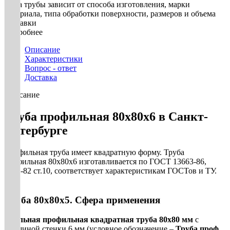
Цена трубы зависит от способа изготовления, марки
материала, типа обработки поверхности, размеров и объема
поставки
Подробнее
Описание
Характеристики
Вопрос - ответ
Доставка
Описание
Труба профильная 80х80х6 в Санкт-
Петербурге
Профильная труба имеет квадратную форму. Труба
профильная 80х80х6 изготавливается по ГОСТ 13663-86,
8639-82 ст.10, соответствует характеристикам ГОСТов и ТУ.
Труба 80х80х5. Сфера применения
Стальная профильная квадратная труба 80х80 мм
с
толщиной стенки 6 мм (условное обозначение –
Труба проф.