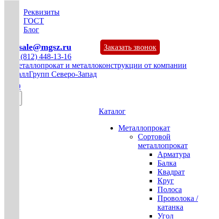
Реквизиты
ГОСТ
Блог
mg-sale@mgsz.ru
Заказать звонок
+7 (812) 448-13-16
0
Каталог
Металлопрокат
Сортовой
металлопрокат
Арматура
Балка
Квадрат
Круг
Полоса
Проволока /
катанка
Угол