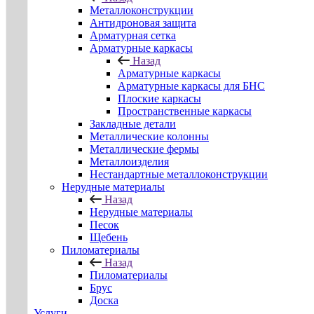
Металлоконструкции
Антидроновая защита
Арматурная сетка
Арматурные каркасы
Назад
Арматурные каркасы
Арматурные каркасы для БНС
Плоские каркасы
Пространственные каркасы
Закладные детали
Металлические колонны
Металлические фермы
Металлоизделия
Нестандартные металлоконструкции
Нерудные материалы
Назад
Нерудные материалы
Песок
Щебень
Пиломатериалы
Назад
Пиломатериалы
Брус
Доска
Услуги