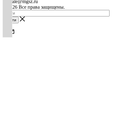
mg-sale@mgsz.ru
© 2026 Все права защищены.
Найти
0