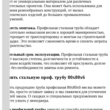
делает ее универсальным материалом для различных
строительных проектов. Она может быть использована для
создания разнообразных конструкций, от малых
металлических изделий до больших промышленных
сооружений.
Легкость монтажа.
Профильная стальная труба обладает
относительно невысоким весом и хорошей маневренностью,
что упрощает ее транспортировку и монтаж на строительной
площадке. Это позволяет сэкономить время и снизить затраты
на строительство.
Длительный срок эксплуатации.
Профильная стальная труба
имеет высокую степень долговечности и устойчивости к
внешним воздействиям, что позволяет ей прослужить долгие
годы без необходимости замены или ремонта.
Купить стальную проф. трубу 80х80х6
Купить продукцию труба профильная 80х80х6 мм вы можете
онлайн, просто оставьте заявку и мы свяжемся для уточнения
деталей заказа. О скидках и специальных предложениях вы
можете узнать у менеджера.
Цена профильной трубы
зависит от способа изготовления,