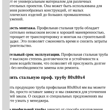
делает ее универсальным материалом для различных
строительных проектов. Она может быть использована для
создания разнообразных конструкций, от малых
металлических изделий до больших промышленных
сооружений.
Легкость монтажа.
Профильная стальная труба обладает
относительно невысоким весом и хорошей маневренностью,
что упрощает ее транспортировку и монтаж на строительной
площадке. Это позволяет сэкономить время и снизить затраты
на строительство.
Длительный срок эксплуатации.
Профильная стальная труба
имеет высокую степень долговечности и устойчивости к
внешним воздействиям, что позволяет ей прослужить долгие
годы без необходимости замены или ремонта.
Купить стальную проф. трубу 80х80х4
Купить продукцию труба профильная 80х80х4 мм вы можете
онлайн, просто оставьте заявку и мы свяжемся для уточнения
деталей заказа. О скидках и специальных предложениях вы
можете узнать у менеджера.
Цена профильной трубы
зависит от способа изготовления,