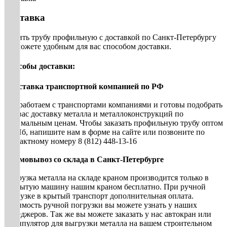
Доставка
Купить трубу профильную с доставкой по Санкт-Петербургу
вы можете удобным для вас способом доставки.
Способы доставки:
• Доставка транспортной компанией по РФ
Мы работаем с транспортами компаниями и готовы подобрать
для вас доставку металла и металлоконструкций по
оптимальным ценам. Чтобы заказать профильную трубу оптом
в СПб, напишите нам в форме на сайте или позвоните по
контактному номеру 8 (812) 448-13-16
• Самовывоз со склада в Санкт-Петербурге
Погрузка металла на складе краном производится только в
открытую машину нашим краном бесплатно. При ручной
погрузке в крытый транспорт дополнительная оплата.
Стоимость ручной погрузки вы можете узнать у наших
менеджеров. Так же вы можете заказать у нас автокран или
манипулятор для выгрузки металла на вашем строительном