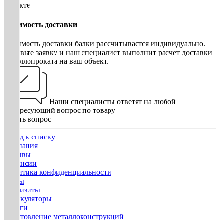
объекте
Стоимость доставки
Стоимость доставки балки рассчитывается индивидуально.
Оставьте заявку и наш специалист выполнит расчет доставки
металлопроката на ваш объект.
Наши специалисты ответят на любой
интересующий вопрос по товару
Задать вопрос
Назад к списку
Компания
Отзывы
Вакансии
Политика конфиденциальности
Госты
Реквизиты
Калькуляторы
Услуги
Изготовление металлоконструкций