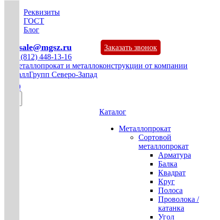
Реквизиты
ГОСТ
Блог
mg-sale@mgsz.ru
Заказать звонок
+7 (812) 448-13-16
0
Каталог
Металлопрокат
Сортовой
металлопрокат
Арматура
Балка
Квадрат
Круг
Полоса
Проволока /
катанка
Угол