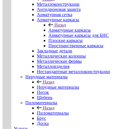
Металлоконструкции
Антидроновая защита
Арматурная сетка
Арматурные каркасы
Назад
Арматурные каркасы
Арматурные каркасы для БНС
Плоские каркасы
Пространственные каркасы
Закладные детали
Металлические колонны
Металлические фермы
Металлоизделия
Нестандартные металлоконструкции
Нерудные материалы
Назад
Нерудные материалы
Песок
Щебень
Пиломатериалы
Назад
Пиломатериалы
Брус
Доска
Услуги