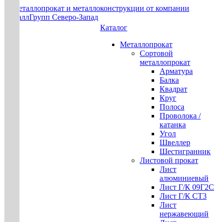
Каталог
Металлопрокат
Сортовой
металлопрокат
Арматура
Балка
Квадрат
Круг
Полоса
Проволока /
катанка
Угол
Швеллер
Шестигранник
Листовой прокат
Лист
алюминиевый
Лист Г/К 09Г2С
Лист Г/К СТ3
Лист
нержавеющий