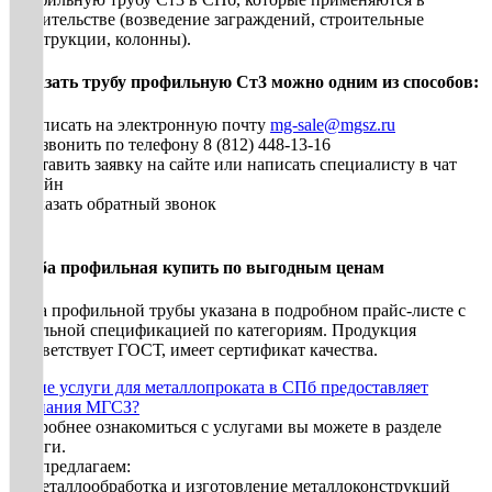
строительстве (возведение заграждений, строительные
конструкции, колонны).
Заказать трубу профильную Ст3 можно одним из способов:
• Написать на электронную почту
mg-sale@mgsz.ru
• Позвонить по телефону 8 (812) 448-13-16
• Оставить заявку на сайте или написать специалисту в чат
онлайн
• Заказать обратный звонок
Труба профильная купить по выгодным ценам
Цена профильной трубы указана в подробном прайс-листе с
детальной спецификацией по категориям. Продукция
соответствует ГОСТ, имеет сертификат качества.
Какие услуги для металлопроката в СПб предоставляет
компания МГСЗ?
Подробнее ознакомиться с услугами вы можете в разделе
Услуги.
Мы предлагаем:
1. Металлообработка и изготовление металлоконструкций