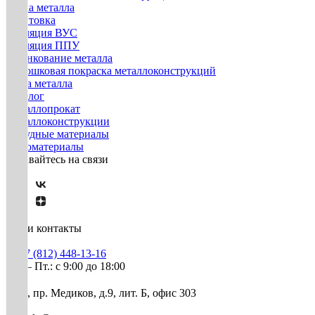
Гибка металла
Грунтовка
Изоляция ВУС
Изоляция ППУ
Оцинкование металла
Порошковая покраска металлоконструкций
Резка металла
Каталог
Металлопрокат
Металлоконструкции
Нерудные материалы
Пиломатериалы
Оставайтесь на связи
Наши контакты
+7 (812) 448-13-16
Пн. – Пт.: с 9:00 до 18:00
СПб, пр. Медиков, д.9, лит. Б, офис 303