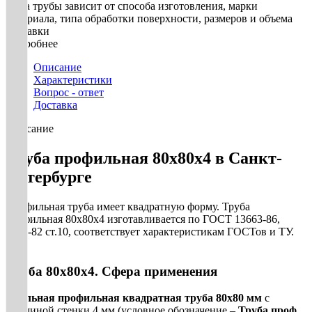
Цена трубы зависит от способа изготовления, марки
материала, типа обработки поверхности, размеров и объема
поставки
Подробнее
Описание
Характеристики
Вопрос - ответ
Доставка
Описание
Труба профильная 80х80х4 в Санкт-
Петербурге
Профильная труба имеет квадратную форму. Труба
профильная 80х80х4 изготавливается по ГОСТ 13663-86,
8639-82 ст.10, соответствует характеристикам ГОСТов и ТУ.
Труба 80х80х4. Сфера применения
Стальная профильная квадратная труба 80х80 мм
с
толщиной стенки 4 мм (условное обозначение –
Труба проф.