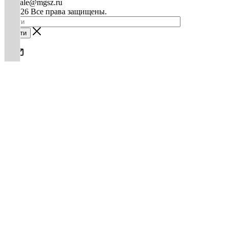
mg-sale@mgsz.ru
© 2026 Все права защищены.
Найти
0