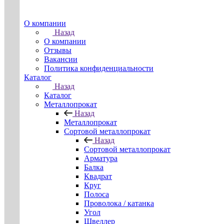
О компании
Назад
О компании
Отзывы
Вакансии
Политика конфиденциальности
Каталог
Назад
Каталог
Металлопрокат
Назад
Металлопрокат
Сортовой металлопрокат
Назад
Сортовой металлопрокат
Арматура
Балка
Квадрат
Круг
Полоса
Проволока / катанка
Угол
Швеллер