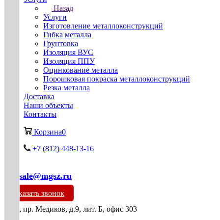
Назад
Услуги
Изготовление металлоконструкций
Гибка металла
Грунтовка
Изоляция ВУС
Изоляция ППУ
Оцинкование металла
Порошковая покраска металлоконструкций
Резка металла
Доставка
Наши объекты
Контакты
Корзина
0
+7 (812) 448-13-16
mg-sale@mgsz.ru
Заказать звонок
СПб, пр. Медиков, д.9, лит. Б, офис 303