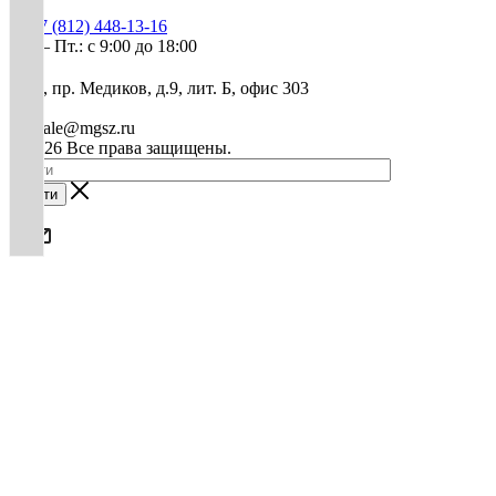
+7 (812) 448-13-16
Пн. – Пт.: с 9:00 до 18:00
СПб, пр. Медиков, д.9, лит. Б, офис 303
mg-sale@mgsz.ru
© 2026 Все права защищены.
Найти
0