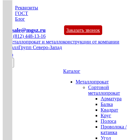
Реквизиты
ГОСТ
Блог
mg-sale@mgsz.ru
Заказать звонок
+7 (812) 448-13-16
0
Каталог
Металлопрокат
Сортовой
металлопрокат
Арматура
Балка
Квадрат
Круг
Полоса
Проволока /
катанка
Угол