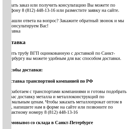
Сделать заказ или получить консультацию Вы можете по
телефону 8 (812) 448-13-16 или разместите заявку на сайте.
Не нашли ответа на вопрос? Закажите обратный звонок и мы
проконсультируем Вас!
Доставка
Доставка
Купить трубу ВГП оцинкованную с доставкой по Санкт-
Петербургу вы можете удобным для вас способом доставки.
Способы доставки:
• Доставка транспортной компанией по РФ
Мы работаем с транспортами компаниями и готовы подобрать
для вас доставку металла и металлоконструкций по
оптимальным ценам. Чтобы заказать металлопрокат оптом в
СПб, напишите нам в форме на сайте или позвоните по
контактному номеру 8 (812) 448-13-16
• Самовывоз со склада в Санкт-Петербурге