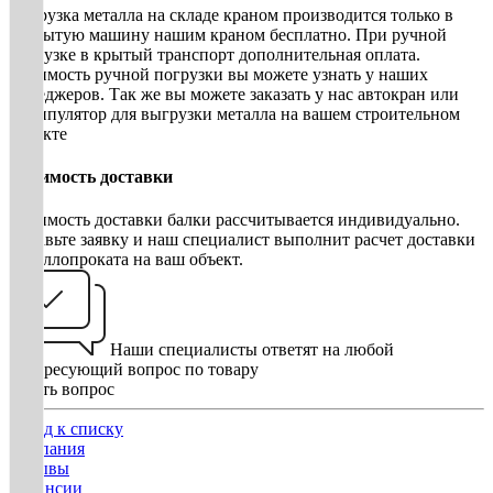
Погрузка металла на складе краном производится только в
открытую машину нашим краном бесплатно. При ручной
погрузке в крытый транспорт дополнительная оплата.
Стоимость ручной погрузки вы можете узнать у наших
менеджеров. Так же вы можете заказать у нас автокран или
манипулятор для выгрузки металла на вашем строительном
объекте
Стоимость доставки
Стоимость доставки балки рассчитывается индивидуально.
Оставьте заявку и наш специалист выполнит расчет доставки
металлопроката на ваш объект.
Наши специалисты ответят на любой
интересующий вопрос по товару
Задать вопрос
Назад к списку
Компания
Отзывы
Вакансии