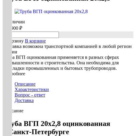
В наличии
109 900 ₽
В корзину
В корзине
Доставка возможна транспортной компанией в любой регион
России
Труба ВГП оцинкованная применяется в разных сферах
промышленности и строительства. Она необходима для
прокладки промышленных и бытовых трубопроводов.
Подробнее
Описание
Характеристики
Вопрос - ответ
Доставка
Описание
Труба ВГП 20х2,8 оцинкованная
в Санкт-Петербурге