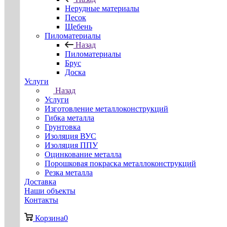
Нерудные материалы
Песок
Щебень
Пиломатериалы
Назад
Пиломатериалы
Брус
Доска
Услуги
Назад
Услуги
Изготовление металлоконструкций
Гибка металла
Грунтовка
Изоляция ВУС
Изоляция ППУ
Оцинкование металла
Порошковая покраска металлоконструкций
Резка металла
Доставка
Наши объекты
Контакты
Корзина
0