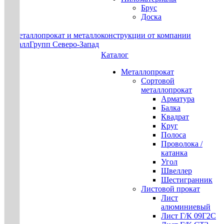
Брус
Доска
Каталог
Металлопрокат
Сортовой
металлопрокат
Арматура
Балка
Квадрат
Круг
Полоса
Проволока /
катанка
Угол
Швеллер
Шестигранник
Листовой прокат
Лист
алюминиевый
Лист Г/К 09Г2С