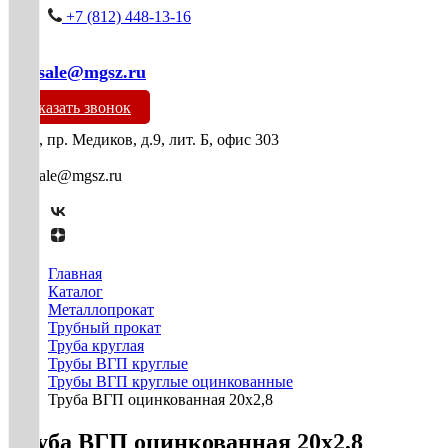
+7 (812) 448-13-16
mg-sale@mgsz.ru
Заказать звонок
СПб, пр. Медиков, д.9, лит. Б, офис 303
mg-sale@mgsz.ru
Главная
Каталог
Металлопрокат
Трубный прокат
Труба круглая
Трубы ВГП круглые
Трубы ВГП круглые оцинкованные
Труба ВГП оцинкованная 20х2,8
Труба ВГП оцинкованная 20х2,8