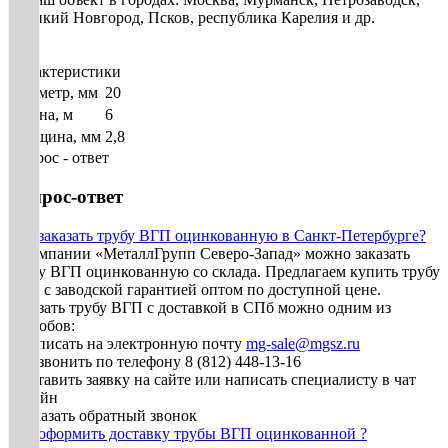
Великий Новгород, Псков, республика Карелия и др.
Характеристики
Диаметр, мм
20
Длина, м
6
Толщина, мм
2,8
Вопрос - ответ
Вопрос-ответ
Как заказать трубу ВГП оцинкованную в Санкт-Петербурге?
В компании «МеталлГрупп Северо-Запад» можно заказать
трубу ВГП оцинкованную со склада. Предлагаем купить трубу
ВГП с заводской гарантией оптом по доступной цене.
Заказать трубу ВГП с доставкой в СПб можно одним из
способов:
• Написать на электронную почту
mg-sale@mgsz.ru
• Позвонить по телефону 8 (812) 448-13-16
• Оставить заявку на сайте или написать специалисту в чат
онлайн
• Заказать обратный звонок
Как оформить доставку трубы ВГП оцинкованной ?