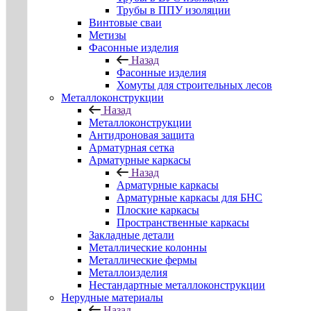
Трубы в ППУ изоляции
Винтовые сваи
Метизы
Фасонные изделия
Назад
Фасонные изделия
Хомуты для строительных лесов
Металлоконструкции
Назад
Металлоконструкции
Антидроновая защита
Арматурная сетка
Арматурные каркасы
Назад
Арматурные каркасы
Арматурные каркасы для БНС
Плоские каркасы
Пространственные каркасы
Закладные детали
Металлические колонны
Металлические фермы
Металлоизделия
Нестандартные металлоконструкции
Нерудные материалы
Назад