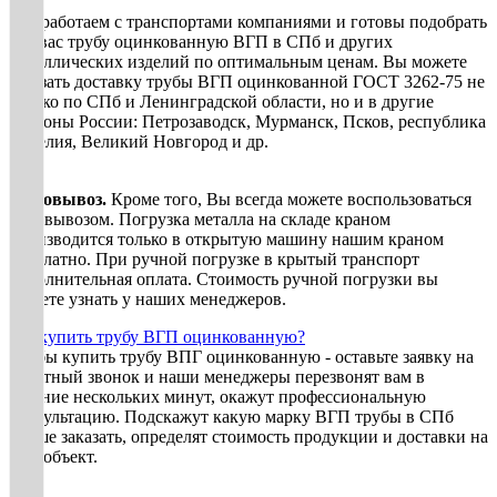
Мы работаем с транспортами компаниями и готовы подобрать
для вас трубу оцинкованную ВГП в СПб и других
металлических изделий по оптимальным ценам. Вы можете
заказать доставку трубы ВГП оцинкованной ГОСТ 3262-75 не
только по СПб и Ленинградской области, но и в другие
регионы России: Петрозаводск, Мурманск, Псков, республика
Карелия, Великий Новгород и др.
Самовывоз.
Кроме того, Вы всегда можете воспользоваться
самовывозом. Погрузка металла на складе краном
производится только в открытую машину нашим краном
бесплатно. При ручной погрузке в крытый транспорт
дополнительная оплата. Стоимость ручной погрузки вы
можете узнать у наших менеджеров.
Где купить трубу ВГП оцинкованную?
Чтобы купить трубу ВПГ оцинкованную - оставьте заявку на
обратный звонок и наши менеджеры перезвонят вам в
течение нескольких минут, окажут профессиональную
консультацию. Подскажут какую марку ВГП трубы в СПб
лучше заказать, определят стоимость продукции и доставки на
ваш объект.