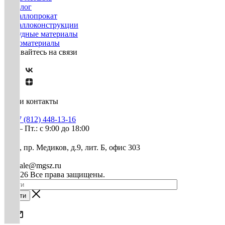
Каталог
Металлопрокат
Металлоконструкции
Нерудные материалы
Пиломатериалы
Оставайтесь на связи
Наши контакты
+7 (812) 448-13-16
Пн. – Пт.: с 9:00 до 18:00
СПб, пр. Медиков, д.9, лит. Б, офис 303
mg-sale@mgsz.ru
© 2026 Все права защищены.
Найти
0