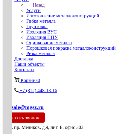
Назад
Услуги
Изготовление металлоконструкций
Гибка металла
Грунтовка
Изоляция ВУС
Изоляция ППУ
Оцинкование металла
Порошковая покраска металлоконструкций
Резка металла
Доставка
Наши объекты
Контакты
Корзина
0
+7 (812) 448-13-16
mg-sale@mgsz.ru
Заказать звонок
СПб, пр. Медиков, д.9, лит. Б, офис 303