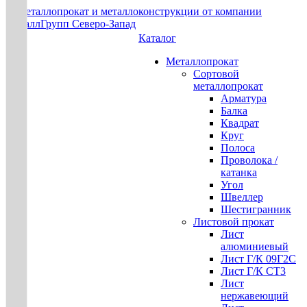
Каталог
Металлопрокат
Сортовой
металлопрокат
Арматура
Балка
Квадрат
Круг
Полоса
Проволока /
катанка
Угол
Швеллер
Шестигранник
Листовой прокат
Лист
алюминиевый
Лист Г/К 09Г2С
Лист Г/К СТ3
Лист
нержавеющий