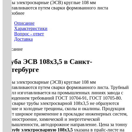
Трубы электросварные (ЭСВ) круглые 108 мм
изготавливаются путем сварки формованного листа
Подробнее
Описание
Характеристики
Вопрос - ответ
Доставка
Описание
Труба ЭСВ 108х3,5 в Санкт-
Петербурге
Трубы электросварные (ЭСВ) круглые 108 мм
изготавливаются путем сварки формованного листа. Трубный
металл изготавливается на промышленных линиях завода с
соблюдением требований ГОСТ 10704-91, ГОСТ 10705-80.
При сварке трубы электросварной 108х3,5 не образуются
горячие и холодные трещины, сколы и окалины. Продукция
имеет широкое применение в прокладке инженерных систем,
машиностроение, химической и энергетической
промышленности, автодорожное направление. Цена за тонну
на
трубу электросварную 108х3,5
указана в прайс-листе на