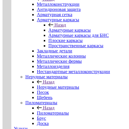
Металлоконструкции
Антидроновая защита
Арматурная сетка
Арматурные каркасы
Назад
Арматурные каркасы
Арматурные каркасы для БНС
Плоские каркасы
Пространственные каркасы
Закладные детали
Металлические колонны
Металлические фермы
Металлоизделия
Нестандартные металлоконструкции
Нерудные материалы
Назад
Нерудные материалы
Песок
Щебень
Пиломатериалы
Назад
Пиломатериалы
Брус
Доска
Услуги