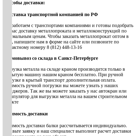
Способы доставки:
• Доставка транспортной компанией по РФ
Мы работаем с транспортами компаниями и готовы подобрать
для вас доставку металлопроката и металлоконструкций по
оптимальным ценам. Чтобы заказать металлопрокат оптом в
СПб, напишите нам в форме на сайте или позвоните по
контактному номеру 8 (812) 448-13-16
• Самовывоз со склада в Санкт-Петербурге
Погрузка металла на складе краном производится только в
открытую машину нашим краном бесплатно. При ручной
погрузке в крытый транспорт дополнительная оплата.
Стоимость ручной погрузки вы можете узнать у наших
менеджеров. Так же вы можете заказать у нас автокран или
манипулятор для выгрузки металла на вашем строительном
объекте
Стоимость доставки
Стоимость доставки балки рассчитывается индивидуально.
Оставьте заявку и наш специалист выполнит расчет доставки