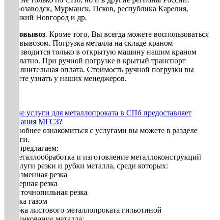
Петрозаводск, Мурманск, Псков, республика Карелия,
Великий Новгород и др.
Самовывоз
. Кроме того, Вы всегда можете воспользоваться
самовывозом. Погрузка металла на складе краном
производится только в открытую машину нашим краном
бесплатно. При ручной погрузке в крытый транспорт
дополнительная оплата. Стоимость ручной погрузки вы
можете узнать у наших менеджеров.
Какие услуги для металлопроката в СПб предоставляет
компания МГСЗ?
Подробнее ознакомиться с услугами вы можете в разделе
Услуги.
Мы предлагаем:
1. Металлообработка и изготовление металлоконструкций
2. Услуги резки и рубки металла, среди которых:
• плазменная резка
• лазерная резка
• ленточнопильная резка
• резка газом
• рубка листового металлопроката гильотиной
3. Цинкование металла: