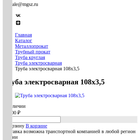
mg-sale@mgsz.ru
Главная
Каталог
Металлопрокат
Трубный прокат
Труба круглая
Труба электросварная
Труба электросварная 108х3,5
Труба электросварная 108х3,5
В наличии
67 500 ₽
В корзину
В корзине
Доставка возможна транспортной компанией в любой регион
России