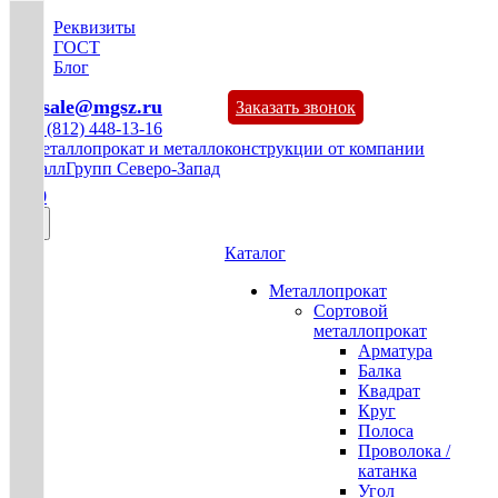
Реквизиты
ГОСТ
Блог
mg-sale@mgsz.ru
Заказать звонок
+7 (812) 448-13-16
0
Каталог
Металлопрокат
Сортовой
металлопрокат
Арматура
Балка
Квадрат
Круг
Полоса
Проволока /
катанка
Угол