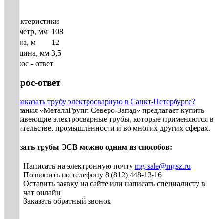
Характеристики
Диаметр, мм
108
Длина, м
12
Толщина, мм
3,5
Вопрос - ответ
Вопрос-ответ
Как заказать трубу электросварную в Санкт-Петербурге?
Компания «МеталлГрупп Северо-Запад» предлагает купить
нержавеющие электросварные трубы, которые применяются в
строительстве, промышленности и во многих других сферах.
Заказать трубы ЭСВ можно одним из способов:
Написать на электронную почту
mg-sale@mgsz.ru
Позвонить по телефону 8 (812) 448-13-16
Оставить заявку на сайте или написать специалисту в
чат онлайн
Заказать обратный звонок