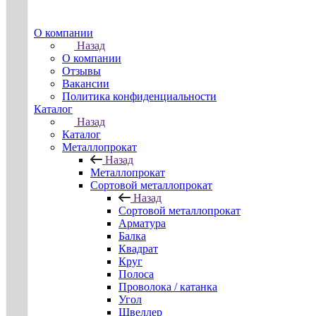
О компании
Назад
О компании
Отзывы
Вакансии
Политика конфиденциальности
Каталог
Назад
Каталог
Металлопрокат
Назад
Металлопрокат
Сортовой металлопрокат
Назад
Сортовой металлопрокат
Арматура
Балка
Квадрат
Круг
Полоса
Проволока / катанка
Угол
Швеллер