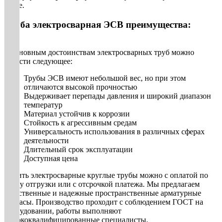
сайте.
Труба электросварная ЭСВ преимущества:
К основным достоинствам электросварных труб можно
отнести следующее:
Трубы ЭСВ имеют небольшой вес, но при этом
отличаются высокой прочностью
Выдерживает перепады давления и широкий диапазон
температур
Материал устойчив к коррозии
Стойкость к агрессивным средам
Универсальность использования в различных сферах
деятельности
Длительный срок эксплуатации
Доступная цена
Купить электросварные круглые трубы можно с оплатой по
факту отгрузки или с отсрочкой платежа. Мы предлагаем
качественные и надежные пространственные арматурные
каркасы. Производство проходит с соблюдением ГОСТ на
оборудовании, работы выполняют
высококвалифицированные специалисты.