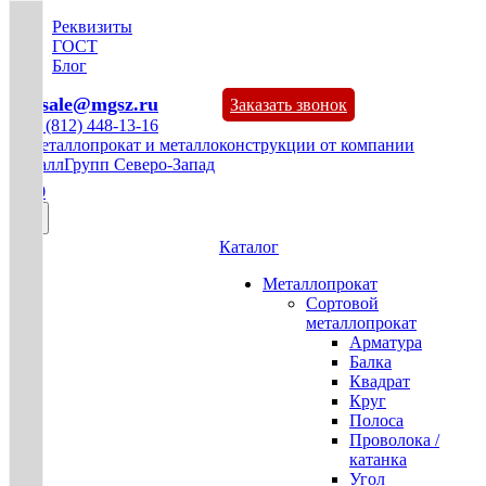
Реквизиты
ГОСТ
Блог
mg-sale@mgsz.ru
Заказать звонок
+7 (812) 448-13-16
0
Каталог
Металлопрокат
Сортовой
металлопрокат
Арматура
Балка
Квадрат
Круг
Полоса
Проволока /
катанка
Угол