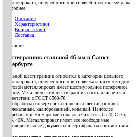
металлопроката, полученного при горячей прокатке металла.
Подробнее
Описание
Характеристики
Вопрос - ответ
Доставка
Описание
Шестигранник стальной 46 мм в Санкт-
Петербурге
Стальной шестигранник относится к категории цельного
металлопроката, полученного при горячекатанным методом.
Сортовой металлопрокат имеет шестиугольное поперечное
сечение. Металлический шестигранник изготавливается в
соответствии с ГОСТ 8560-78.
Тип обработки поверхности стального шестигранника:
горячекатаный, калиброванный, кованый. Наиболее
востребованными марками сплавов считаются Ст20, Ст35,
Ст45, 40Х. Металлопрокат имеет все необходимые
сопроводительные документы и сертификаты соответствия.