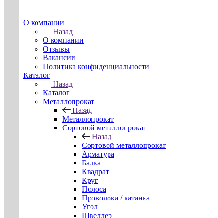
О компании
Назад
О компании
Отзывы
Вакансии
Политика конфиденциальности
Каталог
Назад
Каталог
Металлопрокат
Назад
Металлопрокат
Сортовой металлопрокат
Назад
Сортовой металлопрокат
Арматура
Балка
Квадрат
Круг
Полоса
Проволока / катанка
Угол
Швеллер