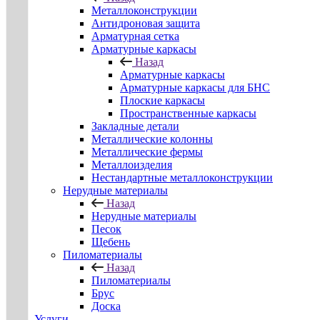
Металлоконструкции
Антидроновая защита
Арматурная сетка
Арматурные каркасы
Назад
Арматурные каркасы
Арматурные каркасы для БНС
Плоские каркасы
Пространственные каркасы
Закладные детали
Металлические колонны
Металлические фермы
Металлоизделия
Нестандартные металлоконструкции
Нерудные материалы
Назад
Нерудные материалы
Песок
Щебень
Пиломатериалы
Назад
Пиломатериалы
Брус
Доска
Услуги