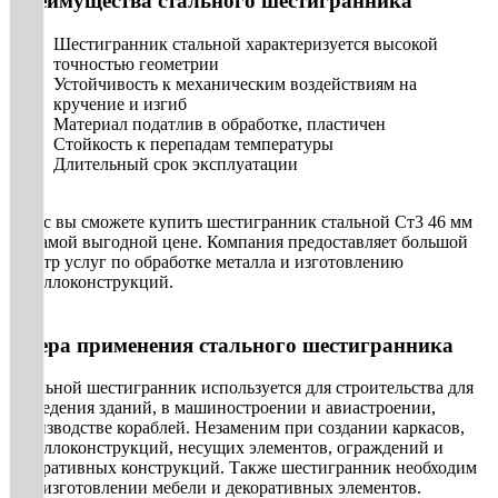
Преимущества стального шестигранника
Шестигранник стальной характеризуется высокой
точностью геометрии
Устойчивость к механическим воздействиям на
кручение и изгиб
Материал податлив в обработке, пластичен
Стойкость к перепадам температуры
Длительный срок эксплуатации
У нас вы сможете купить шестигранник стальной Ст3 46 мм
по самой выгодной цене. Компания предоставляет большой
спектр услуг по обработке металла и изготовлению
металлоконструкций.
Сфера применения стального шестигранника
Стальной шестигранник используется для строительства для
возведения зданий, в машиностроении и авиастроении,
производстве кораблей. Незаменим при создании каркасов,
металлоконструкций, несущих элементов, ограждений и
декоративных конструкций. Также шестигранник необходим
при изготовлении мебели и декоративных элементов.