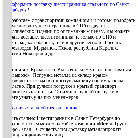
Как оформить доставку шестигранника стального по Санкт-
Петербургу?
Мы работаем с транспортами компаниями и готовы подобрать
для вас доставку шестигранника в СПб и других
металлических изделий по оптимальным ценам. Вы можете
заказать доставку шестигранника не только по СПб и
Ленинградской области, но и в другие регионы России:
Петрозаводск, Мурманск, Псков, республика Карелия,
Великий Новгород и др.
Самовывоз.
Кроме того, Вы всегда можете воспользоваться
самовывозом. Погрузка металла на складе краном
производится только в открытую машину нашим краном
бесплатно. При ручной погрузке в крытый транспорт
дополнительная оплата. Стоимость ручной погрузки вы
можете узнать у наших менеджеров.
Где купить стальной шестигранник?
Купить стальной шестигранник в Санкт-Петербурге по
выгодным ценам можно на сайте компании «МеталлГрупп
Северо-Запад». Осуществляем доставку металлопроката
оптом для юридических лиц.