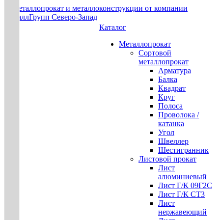
Каталог
Металлопрокат
Сортовой
металлопрокат
Арматура
Балка
Квадрат
Круг
Полоса
Проволока /
катанка
Угол
Швеллер
Шестигранник
Листовой прокат
Лист
алюминиевый
Лист Г/К 09Г2С
Лист Г/К СТ3
Лист
нержавеющий