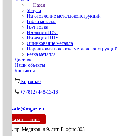
Назад
Услуги
Изготовление металлоконструкций
Гибка металла
Грунтовка
Изоляция ВУС
Изоляция ППУ
Оцинкование металла
Порошковая покраска металлоконструкций
Резка металла
Доставка
Наши объекты
Контакты
Корзина
0
+7 (812) 448-13-16
mg-sale@mgsz.ru
Заказать звонок
СПб, пр. Медиков, д.9, лит. Б, офис 303