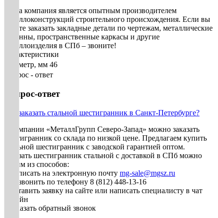
Наша компания является опытным производителем
металлоконструкций строительного происхождения. Если вы
хотите заказать закладные детали по чертежам, металлические
колонны, пространственные каркасы и другие
металлоизделия в СПб – звоните!
Характеристики
Диаметр, мм
46
Вопрос - ответ
Вопрос-ответ
Как заказать стальной шестигранник в Санкт-Петербурге?
В компании «МеталлГрупп Северо-Запад» можно заказать
шестигранник со склада по низкой цене. Предлагаем купить
стальной шестигранник с заводской гарантией оптом.
Заказать шестигранник стальной с доставкой в СПб можно
одним из способов:
• Написать на электронную почту
mg-sale@mgsz.ru
• Позвонить по телефону 8 (812) 448-13-16
• Оставить заявку на сайте или написать специалисту в чат
онлайн
• Заказать обратный звонок