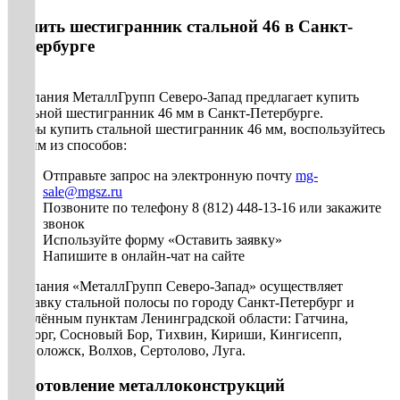
Купить шестигранник стальной 46 в Санкт-
Петербурге
Компания МеталлГрупп Северо-Запад предлагает купить
стальной шестигранник 46 мм в Санкт-Петербурге.
Чтобы купить стальной шестигранник 46 мм, воспользуйтесь
одним из способов:
Отправьте запрос на электронную почту
mg-
sale@mgsz.ru
Позвоните по телефону 8 (812) 448-13-16 или закажите
звонок
Используйте форму «Оставить заявку»
Напишите в онлайн-чат на сайте
Компания «МеталлГрупп Северо-Запад» осуществляет
доставку стальной полосы по городу Санкт-Петербург и
населённым пунктам Ленинградской области: Гатчина,
Выборг, Сосновый Бор, Тихвин, Кириши, Кингисепп,
Всеволожск, Волхов, Сертолово, Луга.
Изготовление металлоконструкций