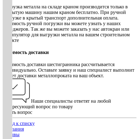
Погрузка металла на складе краном производится только в
открытую машину нашим краном бесплатно. При ручной
погрузке в крытый транспорт дополнительная оплата.
Стоимость ручной погрузки вы можете узнать у наших
менеджеров. Так же вы можете заказать у нас автокран или
манипулятор для выгрузки металла на вашем строительном
объекте
Стоимость доставки
Стоимость доставки шестигранника рассчитывается
индивидуально. Оставьте заявку и наш специалист выполнит
расчет доставки металлопроката на ваш объект.
Наши специалисты ответят на любой
интересующий вопрос по товару
Задать вопрос
Назад к списку
Компания
Отзывы