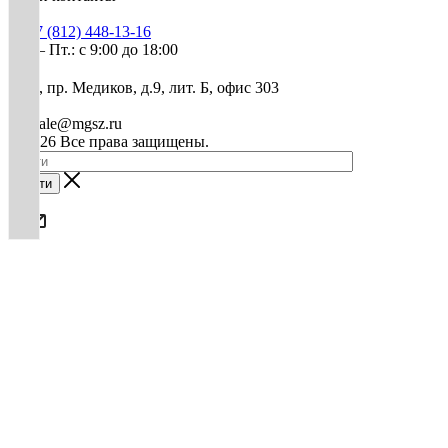
+7 (812) 448-13-16
Пн. – Пт.: с 9:00 до 18:00
СПб, пр. Медиков, д.9, лит. Б, офис 303
mg-sale@mgsz.ru
© 2026 Все права защищены.
Найти
0