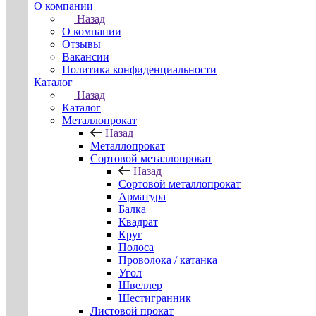
О компании
Назад
О компании
Отзывы
Вакансии
Политика конфиденциальности
Каталог
Назад
Каталог
Металлопрокат
Назад
Металлопрокат
Сортовой металлопрокат
Назад
Сортовой металлопрокат
Арматура
Балка
Квадрат
Круг
Полоса
Проволока / катанка
Угол
Швеллер
Шестигранник
Листовой прокат