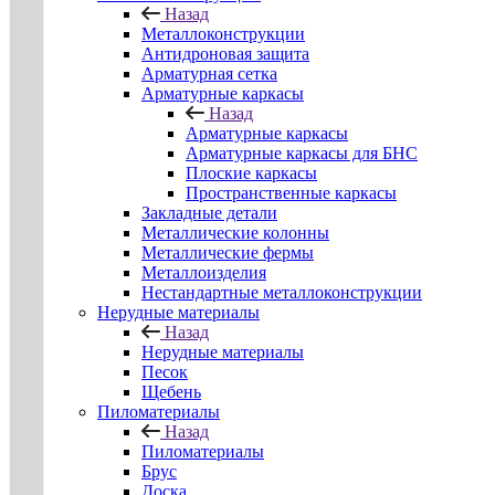
Назад
Металлоконструкции
Антидроновая защита
Арматурная сетка
Арматурные каркасы
Назад
Арматурные каркасы
Арматурные каркасы для БНС
Плоские каркасы
Пространственные каркасы
Закладные детали
Металлические колонны
Металлические фермы
Металлоизделия
Нестандартные металлоконструкции
Нерудные материалы
Назад
Нерудные материалы
Песок
Щебень
Пиломатериалы
Назад
Пиломатериалы
Брус
Доска