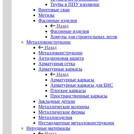
Трубы в ППУ изоляции
Винтовые сваи
Метизы
Фасонные изделия
Назад
Фасонные изделия
Хомуты для строительных лесов
Металлоконструкции
Назад
Металлоконструкции
Антидроновая защита
Арматурная сетка
Арматурные каркасы
Назад
Арматурные каркасы
Арматурные каркасы для БНС
Плоские каркасы
Пространственные каркасы
Закладные детали
Металлические колонны
Металлические фермы
Металлоизделия
Нестандартные металлоконструкции
Нерудные материалы
Назад