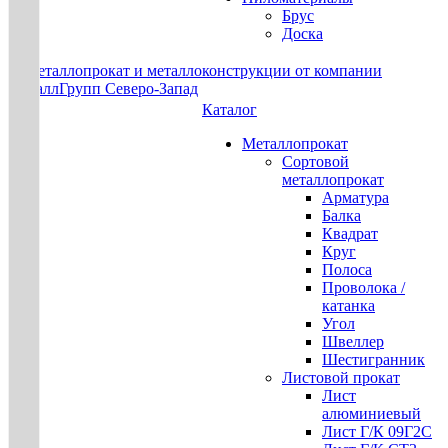
Брус
Доска
Каталог
Металлопрокат
Сортовой
металлопрокат
Арматура
Балка
Квадрат
Круг
Полоса
Проволока /
катанка
Угол
Швеллер
Шестигранник
Листовой прокат
Лист
алюминиевый
Лист Г/К 09Г2С