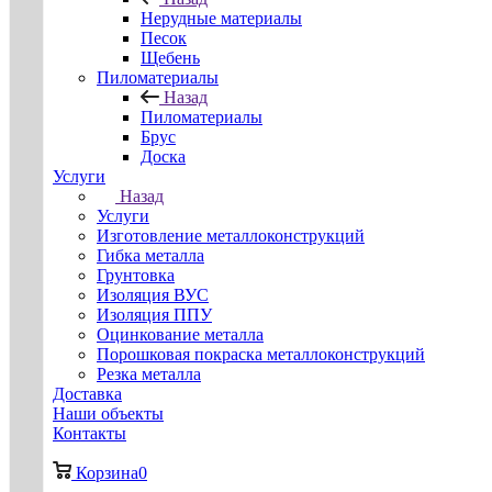
Нерудные материалы
Песок
Щебень
Пиломатериалы
Назад
Пиломатериалы
Брус
Доска
Услуги
Назад
Услуги
Изготовление металлоконструкций
Гибка металла
Грунтовка
Изоляция ВУС
Изоляция ППУ
Оцинкование металла
Порошковая покраска металлоконструкций
Резка металла
Доставка
Наши объекты
Контакты
Корзина
0