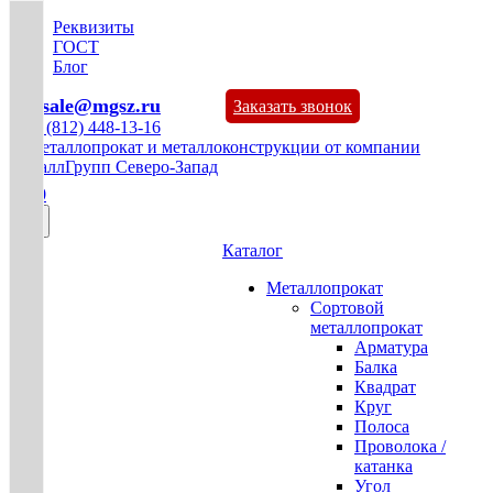
Реквизиты
ГОСТ
Блог
mg-sale@mgsz.ru
Заказать звонок
+7 (812) 448-13-16
0
Каталог
Металлопрокат
Сортовой
металлопрокат
Арматура
Балка
Квадрат
Круг
Полоса
Проволока /
катанка
Угол