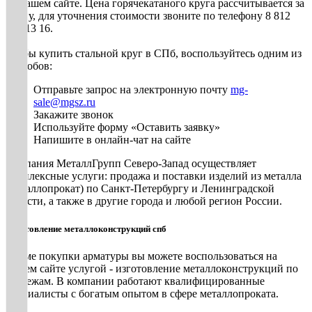
на нашем сайте. Цена горячекатаного круга рассчитывается за
тонну, для уточнения стоимости звоните по телефону 8 812
448 13 16.
Чтобы купить стальной круг в СПб, воспользуйтесь одним из
способов:
Отправьте запрос на электронную почту
mg-
sale@mgsz.ru
Закажите звонок
Используйте форму «Оставить заявку»
Напишите в онлайн-чат на сайте
Компания МеталлГрупп Северо-Запад осуществляет
комплексные услуги: продажа и поставки изделий из металла
(металлопрокат) по Санкт-Петербургу и Ленинградской
области, а также в другие города и любой регион России.
Изготовление металлоконструкций спб
Кроме покупки арматуры вы можете воспользоваться на
нашем сайте услугой - изготовление металлоконструкций по
чертежам. В компании работают квалифицированные
специалисты с богатым опытом в сфере металлопроката.