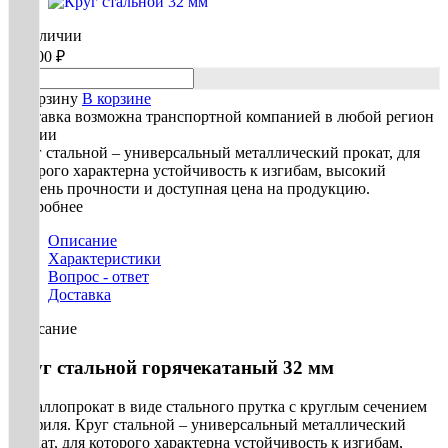
В наличии
70 100 ₽
В корзину
В корзине
Доставка возможна транспортной компанией в любой регион
России
Круг стальной – универсальный металлический прокат, для
которого характерна устойчивость к изгибам, высокий
уровень прочности и доступная цена на продукцию.
Подробнее
Описание
Характеристики
Вопрос - ответ
Доставка
Описание
Круг стальной горячекатаный 32 мм
Металлопрокат в виде стального прутка с круглым сечением
профиля. Круг стальной – универсальный металлический
прокат, для которого характерна устойчивость к изгибам,