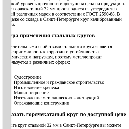
высокий уровень прочности и доступная цена на продукцию.
Круг горячекатаный 32 мм производится из углеродистых
сталей различных марок в соответствии с ГОСТ 2590-88. В
продаже со склада в Санкт-Петербурге круг калиброванный
32 мм.
Сфера применения стальных кругов
Отличительными свойствами стального круга является
невосприимчивость к коррозии и устойчивость к
динамическим нагрузкам, поэтому металлопрокат
используется в различных сферах:
Судостроение
Промышленное и гражданское строительство
Изготовление крепежа
Машиностроение
Изготовление металлических конструкций
Ограждающие конструкции
Заказать горячекатаный круг по доступной цене
Купить круг стальной 32 мм в Санкт-Петербурге вы можете