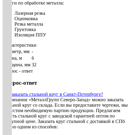
Услуги по обработке металла:
Лазерная резка
Оцинковка
Резка металла
Грунтовка
Изоляция ППУ
Характеристики
Диаметр, мм
-
Длина, м
6
Толщина, мм
32
Вопрос - ответ
Вопрос-ответ
Как заказать стальной круг в Санкт-Петербурге?
В компании «МеталлГрупп Северо-Запад» можно заказать
стальной круг со склада. Если вы предоставите чертежи, мы
выпустим необходимую партию продукции. Предлагаем
купить стальной круг с заводской гарантией оптом по
доступной цене. Заказать круг стальной с доставкой в СПб
можно одним из способов: