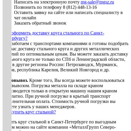
Написать на электронную почту
mg-sale@mgsz.ru
Позвонить по телефону 8 (812) 448-13-16
Оставить заявку на сайте или написать специалисту в
чат онлайн
Заказать обратный звонок
Как оформить доставку круга стального по Санкт-
Петербургу?
Мы работаем с транспортами компаниями и готовы подобрать
для вас доставку стального круга и других металлических
изделий по оптимальным ценам. Вы можете заказать доставку
стального круга не только по СПб и Ленинградской области,
но и в другие регионы России: Петрозаводск, Мурманск,
Псков, республика Карелия, Великий Новгород и др.
Самовывоз.
Кроме того, Вы всегда можете воспользоваться
самовывозом. Погрузка металла на складе краном
производится только в открытую машину нашим краном
бесплатно. При ручной погрузке в крытый транспорт
дополнительная оплата. Стоимость ручной погрузки вы
можете узнать у наших менеджеров.
Где купить круг стальной?
Купить круг стальной в Санкт-Петербурге по выгодным
ценам можно на сайте компании «МеталлГрупп Северо-