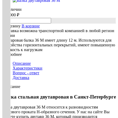
В наличии
150 000 ₽
В корзину
В корзине
Доставка возможна транспортной компанией в любой регион
России
Двутаровая балка 36 М имеет длину 12 м. Используются для
устройства горизонтальных перекрытий, имеют повышенную
стойкость к нагрузкам
Подробнее
Описание
Характеристики
Вопрос - ответ
Доставка
Описание
Балка стальная двутавровая в Санкт-Петербурге
Балка двутавровая 36 М относится к разновидностям
сортового проката Н-образного сечения. У нас на сайте Вы
можете купить двутавр 36 М, который производится