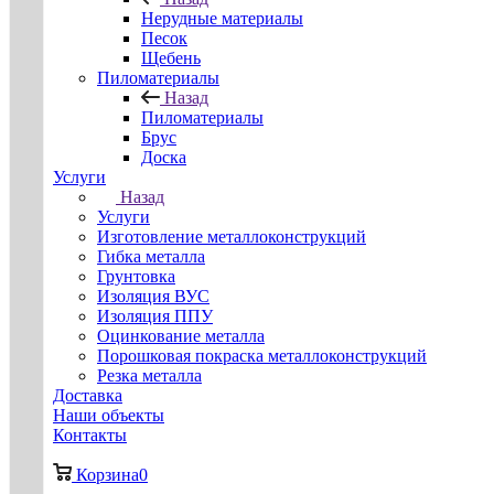
Нерудные материалы
Песок
Щебень
Пиломатериалы
Назад
Пиломатериалы
Брус
Доска
Услуги
Назад
Услуги
Изготовление металлоконструкций
Гибка металла
Грунтовка
Изоляция ВУС
Изоляция ППУ
Оцинкование металла
Порошковая покраска металлоконструкций
Резка металла
Доставка
Наши объекты
Контакты
Корзина
0