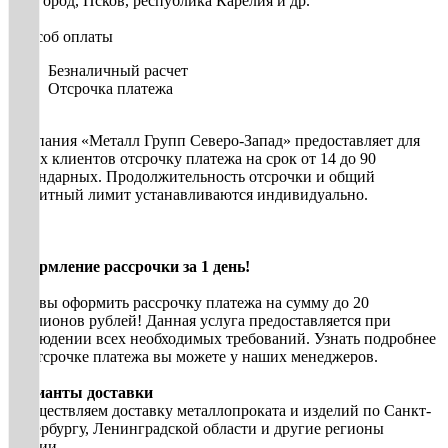
Новгород, Псков, республика Карелия и др.
Способ оплаты
Безналичный расчет
Отсрочка платежа
Компания «Металл Групп Северо-Запад» предоставляет для
своих клиентов отсрочку платежа на срок от 14 до 90
календарных. Продолжительность отсрочки и общий
кредитный лимит устанавливаются индивидуально.
Оформление рассрочки за 1 день!
Готовы оформить рассрочку платежа на сумму до 20
миллионов рублей! Данная услуга предоставляется при
соблюдении всех необходимых требований. Узнать подробнее
об отсрочке платежа вы можете у наших менеджеров.
Варианты доставки
Осуществляем доставку металлопроката и изделий по Санкт-
Петербургу, Ленинградской области и другие регионы
России.