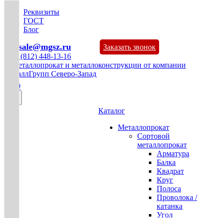
Реквизиты
ГОСТ
Блог
mg-sale@mgsz.ru
Заказать звонок
+7 (812) 448-13-16
0
Каталог
Металлопрокат
Сортовой
металлопрокат
Арматура
Балка
Квадрат
Круг
Полоса
Проволока /
катанка
Угол