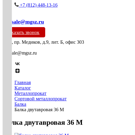
+7 (812) 448-13-16
mg-sale@mgsz.ru
Заказать звонок
СПб, пр. Медиков, д.9, лит. Б, офис 303
mg-sale@mgsz.ru
Главная
Каталог
Металлопрокат
Сортовой металлопрокат
Балка
Балка двутавровая 36 М
Балка двутавровая 36 М