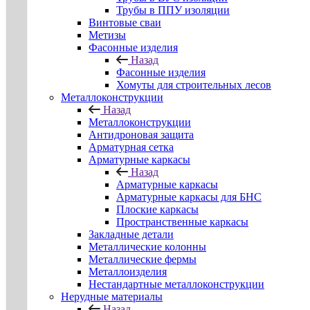
Трубы в ППУ изоляции
Винтовые сваи
Метизы
Фасонные изделия
Назад
Фасонные изделия
Хомуты для строительных лесов
Металлоконструкции
Назад
Металлоконструкции
Антидроновая защита
Арматурная сетка
Арматурные каркасы
Назад
Арматурные каркасы
Арматурные каркасы для БНС
Плоские каркасы
Пространственные каркасы
Закладные детали
Металлические колонны
Металлические фермы
Металлоизделия
Нестандартные металлоконструкции
Нерудные материалы
Назад