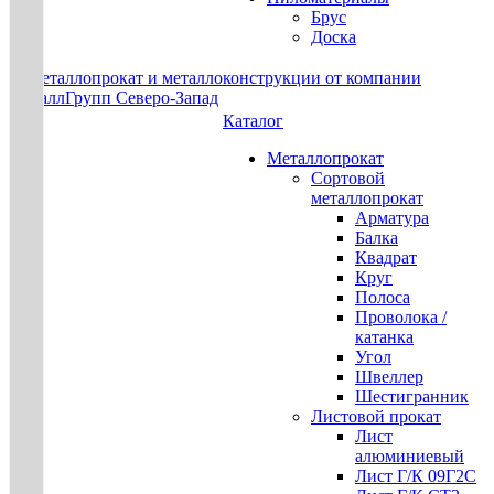
Брус
Доска
Каталог
Металлопрокат
Сортовой
металлопрокат
Арматура
Балка
Квадрат
Круг
Полоса
Проволока /
катанка
Угол
Швеллер
Шестигранник
Листовой прокат
Лист
алюминиевый
Лист Г/К 09Г2С