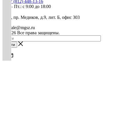
+7 (812) 448-13-16
Пн. – Пт.: с 9:00 до 18:00
СПб, пр. Медиков, д.9, лит. Б, офис 303
mg-sale@mgsz.ru
© 2026 Все права защищены.
Найти
0