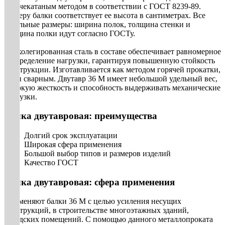
горячекатаным методом в соответствии с ГОСТ 8239-89.
Номеру балки соответствует ее высота в сантиметрах. Все
остальные размеры: ширина полок, толщина стенки и
толщина полки идут согласно ГОСТу.
Низколегированная сталь в составе обеспечивает равномерное
распределение нагрузки, гарантируя повышенную стойкость
конструкции. Изготавливается как методом горячей прокатки,
так и сварным. Двутавр 36 М имеет небольшой удельный вес,
высокую жесткость и способность выдерживать механические
нагрузки.
Балка двутавровая: преимущества
Долгий срок эксплуатации
Широкая сфера применения
Большой выбор типов и размеров изделий
Качество ГОСТ
Балка двутавровая: сфера применения
Применяют балки 36 М с целью усиления несущих
конструкций, в строительстве многоэтажных зданий,
складских помещений. С помощью данного металлопроката