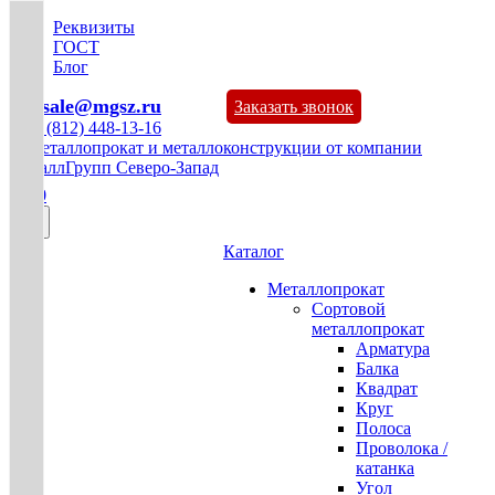
Реквизиты
ГОСТ
Блог
mg-sale@mgsz.ru
Заказать звонок
+7 (812) 448-13-16
0
Каталог
Металлопрокат
Сортовой
металлопрокат
Арматура
Балка
Квадрат
Круг
Полоса
Проволока /
катанка
Угол