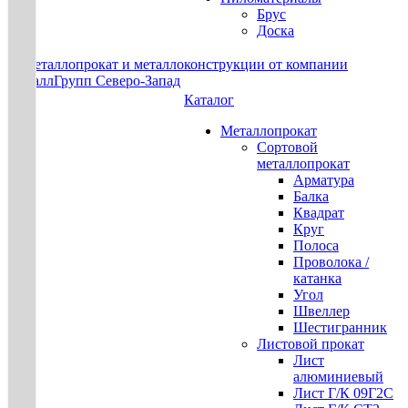
Брус
Доска
Каталог
Металлопрокат
Сортовой
металлопрокат
Арматура
Балка
Квадрат
Круг
Полоса
Проволока /
катанка
Угол
Швеллер
Шестигранник
Листовой прокат
Лист
алюминиевый
Лист Г/К 09Г2С