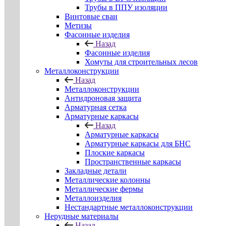
Трубы в ППУ изоляции
Винтовые сваи
Метизы
Фасонные изделия
Назад
Фасонные изделия
Хомуты для строительных лесов
Металлоконструкции
Назад
Металлоконструкции
Антидроновая защита
Арматурная сетка
Арматурные каркасы
Назад
Арматурные каркасы
Арматурные каркасы для БНС
Плоские каркасы
Пространственные каркасы
Закладные детали
Металлические колонны
Металлические фермы
Металлоизделия
Нестандартные металлоконструкции
Нерудные материалы
Назад