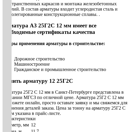
пространственных каркасов и монтажа железобетонных
изделий. В состав арматуры входит углеродистая сталь и
низколегированные конструкционные сплавы. .
Арматура А3 25Г2С 12 мм имеет все
необходимые сертификаты качества
Сферы применения арматуры в строительстве:
Дорожное строительство
Машиностроение
Гражданское и промышленное строительство
Купить арматуру 12 25Г2С
Арматура 25Г2 С 12 мм в Санкт-Петербурге представлена в
компании МГСЗ по отличной цене. Арматура 25Г2 С 12 мм
вы можете онлайн, просто оставьте заявку и мы свяжемся для
уточнения деталей заказа. Цена за тонну на арматуру 25Г2 С
12 мм указана в прайс-листе.
Характеристики
Диаметр, мм
12
Длина, м
11,7