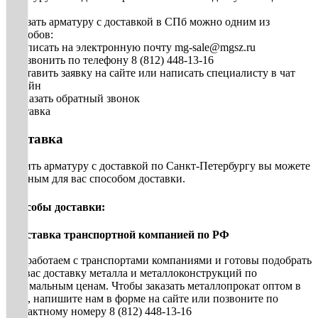
Заказать арматуру с доставкой в СПб можно одним из
способов:
• Написать на электронную почту mg-sale@mgsz.ru
• Позвонить по телефону 8 (812) 448-13-16
• Оставить заявку на сайте или написать специалисту в чат
онлайн
• Заказать обратный звонок
Доставка
Доставка
Купить арматуру с доставкой по Санкт-Петербургу вы можете
удобным для вас способом доставки.
Способы доставки:
• Доставка транспортной компанией по РФ
Мы работаем с транспортами компаниями и готовы подобрать
для вас доставку металла и металлоконструкций по
оптимальным ценам. Чтобы заказать металлопрокат оптом в
СПб, напишите нам в форме на сайте или позвоните по
контактному номеру 8 (812) 448-13-16