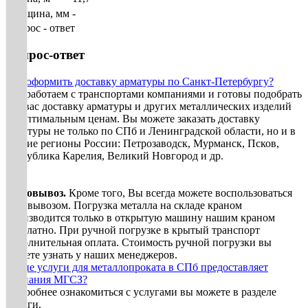
Толщина, мм
-
Вопрос - ответ
Вопрос-ответ
Как оформить доставку арматуры по Санкт-Петербургу?
Мы работаем с транспортами компаниями и готовы подобрать
для вас доставку арматуры и других металлических изделий
по оптимальным ценам. Вы можете заказать доставку
арматуры не только по СПб и Ленинградской области, но и в
другие регионы России: Петрозаводск, Мурманск, Псков,
республика Карелия, Великий Новгород и др.
Самовывоз.
Кроме того, Вы всегда можете воспользоваться
самовывозом. Погрузка металла на складе краном
производится только в открытую машину нашим краном
бесплатно. При ручной погрузке в крытый транспорт
дополнительная оплата. Стоимость ручной погрузки вы
можете узнать у наших менеджеров.
Какие услуги для металлопроката в СПб предоставляет
компания МГСЗ?
Подробнее ознакомиться с услугами вы можете в разделе
Услуги.