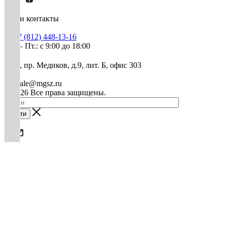
Наши контакты
+7 (812) 448-13-16
Пн. – Пт.: с 9:00 до 18:00
СПб, пр. Медиков, д.9, лит. Б, офис 303
mg-sale@mgsz.ru
© 2026 Все права защищены.
Найти
0