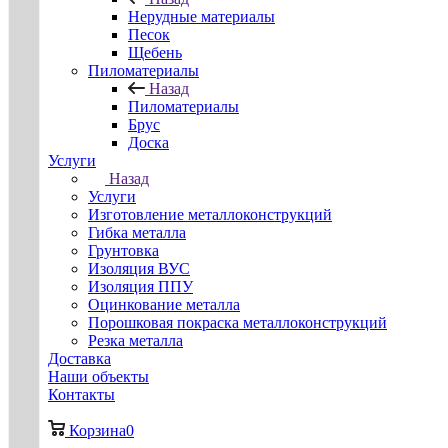
Нерудные материалы
Песок
Щебень
Пиломатериалы
Назад
Пиломатериалы
Брус
Доска
Услуги
Назад
Услуги
Изготовление металлоконструкций
Гибка металла
Грунтовка
Изоляция ВУС
Изоляция ППУ
Оцинкование металла
Порошковая покраска металлоконструкций
Резка металла
Доставка
Наши объекты
Контакты
Корзина
0