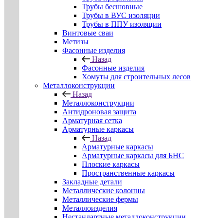
Трубы бесшовные
Трубы в ВУС изоляции
Трубы в ППУ изоляции
Винтовые сваи
Метизы
Фасонные изделия
Назад
Фасонные изделия
Хомуты для строительных лесов
Металлоконструкции
Назад
Металлоконструкции
Антидроновая защита
Арматурная сетка
Арматурные каркасы
Назад
Арматурные каркасы
Арматурные каркасы для БНС
Плоские каркасы
Пространственные каркасы
Закладные детали
Металлические колонны
Металлические фермы
Металлоизделия
Нестандартные металлоконструкции