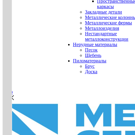
Пространственны
каркасы
Закладные детали
Металлические колонн
Металлические фермы
Металлоизделия
Нестандартные
металлоконструкции
Нерудные материалы
Песок
Щебень
Пиломатериалы
Брус
Доска
0