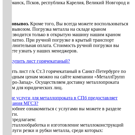
Мурманск, Псков, республика Карелия, Великий Новгород и
др.
Самовывоз.
Кроме того, Вы всегда можете воспользоваться
самовывозом. Погрузка металла на складе краном
производится только в открытую машину нашим краном
бесплатно. При ручной погрузке в крытый транспорт
дополнительная оплата. Стоимость ручной погрузки вы
можете узнать у наших менеджеров.
Где купить лист горячекатаный?
Купить лист г/к Ст.3 горячекатаный в Санкт-Петербурге по
выгодным ценам можно на сайте компании «МеталлГрупп
Северо-Запад». Осуществляем доставку металлопроката
оптом для юридических лиц.
Какие услуги для металлопроката в СПб предоставляет
компания МГСЗ?
Подробнее ознакомиться с услугами вы можете в разделе
Услуги.
Мы предлагаем:
1. Металлообработка и изготовление металлоконструкций
2. Услуги резки и рубки металла, среди которых: