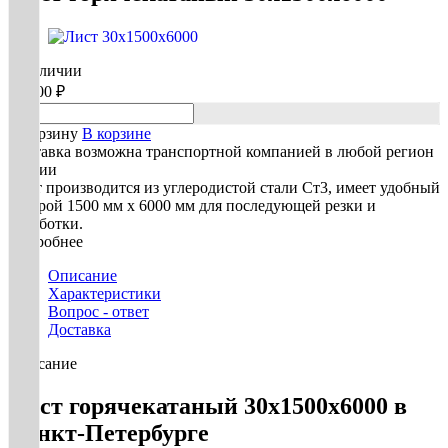
В наличии
72 800 ₽
В корзину
В корзине
Доставка возможна транспортной компанией в любой регион
России
Лист производится из углеродистой стали Ст3, имеет удобный
раскрой 1500 мм х 6000 мм для последующей резки и
обработки.
Подробнее
Описание
Характеристики
Вопрос - ответ
Доставка
Описание
Лист горячекатаный 30х1500х6000 в
Санкт-Петербурге