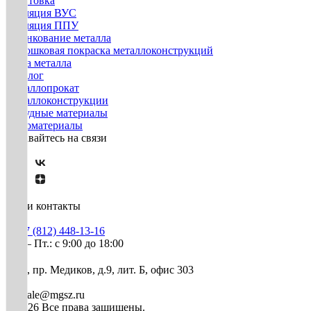
Грунтовка
Изоляция ВУС
Изоляция ППУ
Оцинкование металла
Порошковая покраска металлоконструкций
Резка металла
Каталог
Металлопрокат
Металлоконструкции
Нерудные материалы
Пиломатериалы
Оставайтесь на связи
Наши контакты
+7 (812) 448-13-16
Пн. – Пт.: с 9:00 до 18:00
СПб, пр. Медиков, д.9, лит. Б, офис 303
mg-sale@mgsz.ru
© 2026 Все права защищены.