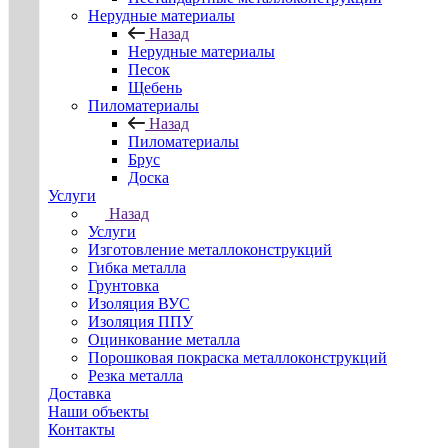
Нерудные материалы
Назад
Нерудные материалы
Песок
Щебень
Пиломатериалы
Назад
Пиломатериалы
Брус
Доска
Услуги
Назад
Услуги
Изготовление металлоконструкций
Гибка металла
Грунтовка
Изоляция ВУС
Изоляция ППУ
Оцинкование металла
Порошковая покраска металлоконструкций
Резка металла
Доставка
Наши объекты
Контакты