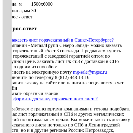
Длина, м
1500х6000
Толщина, мм
30
Вопрос - ответ
Вопрос-ответ
Как заказать лист горячекатаный в Санкт-Петербурге?
В компании «МеталлГрупп Северо-Запад» можно заказать
лист горячекатаный г/к ст.3 со склада. Предлагаем купить
лист горячекатаный с заводской гарантией оптом по
доступной цене. Заказать лист г/к ст.3 с доставкой в СПб
можно одним из способов:
• Написать на электронную почту
mg-sale@mgsz.ru
• Позвонить по телефону 8 (812) 448-13-16
• Оставить заявку на сайте или написать специалисту в чат
онлайн
• Заказать обратный звонок
Как оформить доставку горячекатаного листа?
Мы работаем с транспортами компаниями и готовы подобрать
для вас лист горячекатаный в СПб и других металлических
изделий по оптимальным ценам. Вы можете заказать доставку
горячекатаного листа не только по СПб и Ленинградской
области, но и в другие регионы России: Петрозаводск,