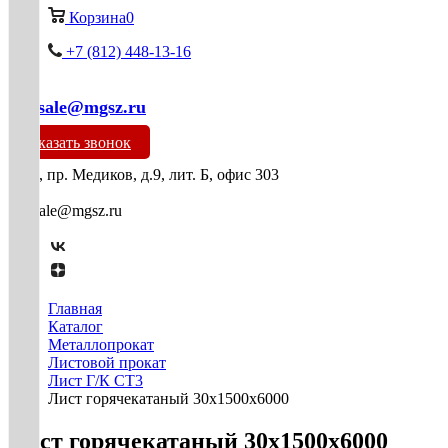
Корзина
0
+7 (812) 448-13-16
mg-sale@mgsz.ru
Заказать звонок
СПб, пр. Медиков, д.9, лит. Б, офис 303
mg-sale@mgsz.ru
Главная
Каталог
Металлопрокат
Листовой прокат
Лист Г/К СТ3
Лист горячекатаный 30х1500х6000
Лист горячекатаный 30х1500х6000