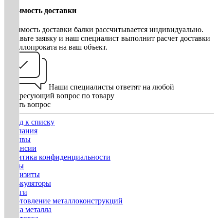
Стоимость доставки
Стоимость доставки балки рассчитывается индивидуально.
Оставьте заявку и наш специалист выполнит расчет доставки
металлопроката на ваш объект.
Наши специалисты ответят на любой
интересующий вопрос по товару
Задать вопрос
Назад к списку
Компания
Отзывы
Вакансии
Политика конфиденциальности
Госты
Реквизиты
Калькуляторы
Услуги
Изготовление металлоконструкций
Гибка металла