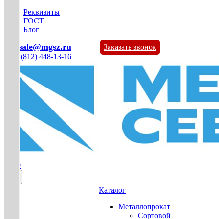
Реквизиты
ГОСТ
Блог
mg-sale@mgsz.ru
Заказать звонок
+7 (812) 448-13-16
0
Каталог
Металлопрокат
Сортовой