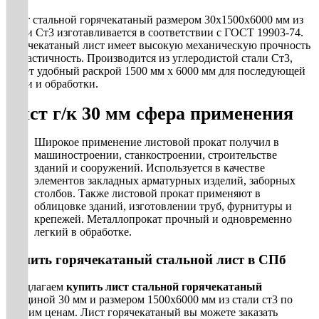
Лист стальной горячекатаный размером 30х1500х6000 мм из
стали Ст3 изготавливается в соответствии с ГОСТ 19903-74.
Горячекатаный лист имеет высокую механическую прочность
и пластичность. Производится из углеродистой стали Ст3,
имеет удобный раскрой 1500 мм х 6000 мм для последующей
резки и обработки.
Лист г/к 30 мм сфера применения
Широкое применение листовой прокат получил в
машиностроении, станкостроении, строительстве
зданий и сооружений. Используется в качестве
элементов закладных арматурных изделий, заборных
столбов. Также листовой прокат применяют в
облицовке зданий, изготовлении труб, фурнитуры и
крепежей. Металлопрокат прочный и одновременно
легкий в обработке.
Купить горячекатаный стальной лист в СПб
Предлагаем
купить лист стальной горячекатаный
толщиной 30 мм и размером 1500х6000 мм из стали ст3 по
низким ценам. Лист горячекатаный вы можете заказать