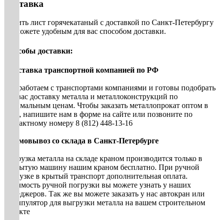
Доставка
Купить лист горячекатаный с доставкой по Санкт-Петербургу
вы можете удобным для вас способом доставки.
Способы доставки:
• Доставка транспортной компанией по РФ
Мы работаем с транспортами компаниями и готовы подобрать
для вас доставку металла и металлоконструкций по
оптимальным ценам. Чтобы заказать металлопрокат оптом в
СПб, напишите нам в форме на сайте или позвоните по
контактному номеру 8 (812) 448-13-16
• Самовывоз со склада в Санкт-Петербурге
Погрузка металла на складе краном производится только в
открытую машину нашим краном бесплатно. При ручной
погрузке в крытый транспорт дополнительная оплата.
Стоимость ручной погрузки вы можете узнать у наших
менеджеров. Так же вы можете заказать у нас автокран или
манипулятор для выгрузки металла на вашем строительном
объекте