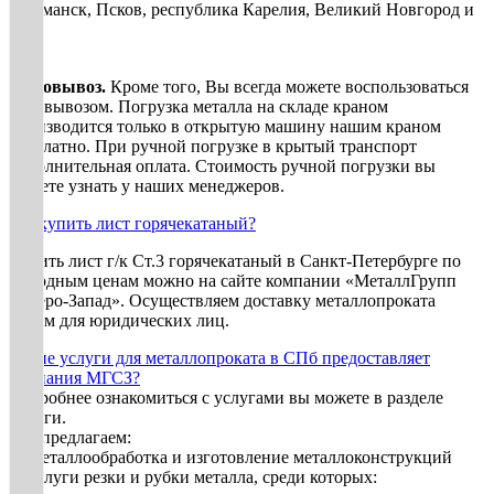
Мурманск, Псков, республика Карелия, Великий Новгород и
др.
Самовывоз.
Кроме того, Вы всегда можете воспользоваться
самовывозом. Погрузка металла на складе краном
производится только в открытую машину нашим краном
бесплатно. При ручной погрузке в крытый транспорт
дополнительная оплата. Стоимость ручной погрузки вы
можете узнать у наших менеджеров.
Где купить лист горячекатаный?
Купить лист г/к Ст.3 горячекатаный в Санкт-Петербурге по
выгодным ценам можно на сайте компании «МеталлГрупп
Северо-Запад». Осуществляем доставку металлопроката
оптом для юридических лиц.
Какие услуги для металлопроката в СПб предоставляет
компания МГСЗ?
Подробнее ознакомиться с услугами вы можете в разделе
Услуги.
Мы предлагаем:
1. Металлообработка и изготовление металлоконструкций
2. Услуги резки и рубки металла, среди которых: