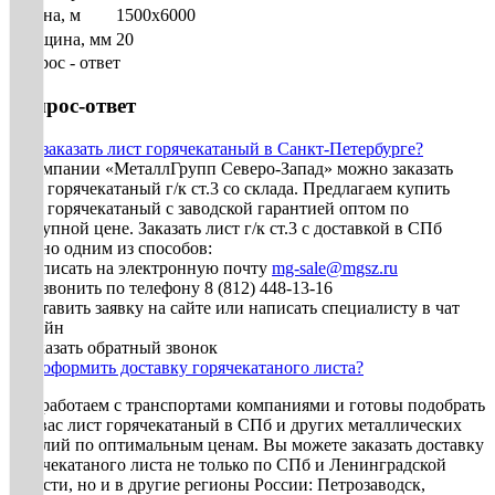
Длина, м
1500х6000
Толщина, мм
20
Вопрос - ответ
Вопрос-ответ
Как заказать лист горячекатаный в Санкт-Петербурге?
В компании «МеталлГрупп Северо-Запад» можно заказать
лист горячекатаный г/к ст.3 со склада. Предлагаем купить
лист горячекатаный с заводской гарантией оптом по
доступной цене. Заказать лист г/к ст.3 с доставкой в СПб
можно одним из способов:
• Написать на электронную почту
mg-sale@mgsz.ru
• Позвонить по телефону 8 (812) 448-13-16
• Оставить заявку на сайте или написать специалисту в чат
онлайн
• Заказать обратный звонок
Как оформить доставку горячекатаного листа?
Мы работаем с транспортами компаниями и готовы подобрать
для вас лист горячекатаный в СПб и других металлических
изделий по оптимальным ценам. Вы можете заказать доставку
горячекатаного листа не только по СПб и Ленинградской
области, но и в другие регионы России: Петрозаводск,