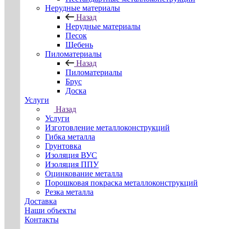
Нерудные материалы
Назад
Нерудные материалы
Песок
Щебень
Пиломатериалы
Назад
Пиломатериалы
Брус
Доска
Услуги
Назад
Услуги
Изготовление металлоконструкций
Гибка металла
Грунтовка
Изоляция ВУС
Изоляция ППУ
Оцинкование металла
Порошковая покраска металлоконструкций
Резка металла
Доставка
Наши объекты
Контакты