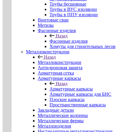
Трубы бесшовные
Трубы в ВУС изоляции
Трубы в ППУ изоляции
Винтовые сваи
Метизы
Фасонные изделия
Назад
Фасонные изделия
Хомуты для строительных лесов
Металлоконструкции
Назад
Металлоконструкции
Антидроновая защита
Арматурная сетка
Арматурные каркасы
Назад
Арматурные каркасы
Арматурные каркасы для БНС
Плоские каркасы
Пространственные каркасы
Закладные детали
Металлические колонны
Металлические фермы
Металлоизделия
Нестандартные металлоконструкции