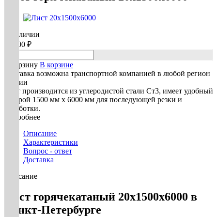
В наличии
73 900 ₽
В корзину
В корзине
Доставка возможна транспортной компанией в любой регион
России
Лист производится из углеродистой стали Ст3, имеет удобный
раскрой 1500 мм х 6000 мм для последующей резки и
обработки.
Подробнее
Описание
Характеристики
Вопрос - ответ
Доставка
Описание
Лист горячекатаный 20х1500х6000 в
Санкт-Петербурге