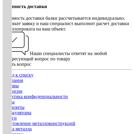
Стоимость доставки
Стоимость доставки балки рассчитывается индивидуально.
Оставьте заявку и наш специалист выполнит расчет доставки
металлопроката на ваш объект.
Наши специалисты ответят на любой
интересующий вопрос по товару
Задать вопрос
Назад к списку
Компания
Отзывы
Вакансии
Политика конфиденциальности
Госты
Реквизиты
Калькуляторы
Услуги
Изготовление металлоконструкций
Гибка металла