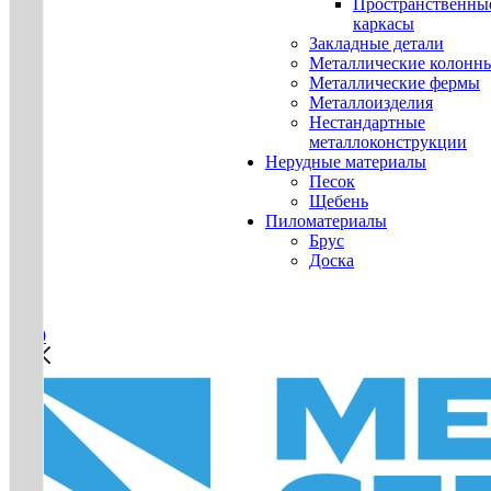
Пространственны
каркасы
Закладные детали
Металлические колонн
Металлические фермы
Металлоизделия
Нестандартные
металлоконструкции
Нерудные материалы
Песок
Щебень
Пиломатериалы
Брус
Доска
0