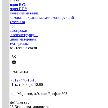
Грунтовка
Изоляция ВУС
Изоляция ППУ
Оцинкование металла
Порошковая покраска металлоконструкций
Резка металла
Каталог
Металлопрокат
Металлоконструкции
Нерудные материалы
Пиломатериалы
Оставайтесь на связи
Наши контакты
+7 (812) 448-13-16
Пн. – Пт.: с 9:00 до 18:00
СПб, пр. Медиков, д.9, лит. Б, офис 303
mg-sale@mgsz.ru
© 2026 Все права защищены.