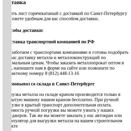
Доставка
Купить лист горячекатаный с доставкой по Санкт-Петербургу
вы можете удобным для вас способом доставки.
Способы доставки:
• Доставка транспортной компанией по РФ
Мы работаем с транспортами компаниями и готовы подобрать
для вас доставку металла и металлоконструкций по
оптимальным ценам. Чтобы заказать металлопрокат оптом в
СПб, напишите нам в форме на сайте или позвоните по
контактному номеру 8 (812) 448-13-16
• Самовывоз со склада в Санкт-Петербурге
Погрузка металла на складе краном производится только в
открытую машину нашим краном бесплатно. При ручной
погрузке в крытый транспорт дополнительная оплата.
Стоимость ручной погрузки вы можете узнать у наших
менеджеров. Так же вы можете заказать у нас автокран или
манипулятор для выгрузки металла на вашем строительном
объекте