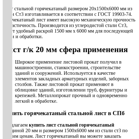
Лист стальной горячекатаный размером 20х1500х6000 мм из
стали Ст3 изготавливается в соответствии с ГОСТ 19903-74.
Горячекатаный лист имеет высокую механическую прочность
и пластичность. Производится из углеродистой стали Ст3,
имеет удобный раскрой 1500 мм х 6000 мм для последующей
резки и обработки.
Лист г/к 20 мм сфера применения
Широкое применение листовой прокат получил в
машиностроении, станкостроении, строительстве
зданий и сооружений. Используется в качестве
элементов закладных арматурных изделий, заборных
столбов. Также листовой прокат применяют в
облицовке зданий, изготовлении труб, фурнитуры и
крепежей. Металлопрокат прочный и одновременно
легкий в обработке.
Купить горячекатаный стальной лист в СПб
Предлагаем
купить лист стальной горячекатаный
толщиной 20 мм и размером 1500х6000 мм из стали ст3 по
низким ценам. Лист горячекатаный вы можете заказать