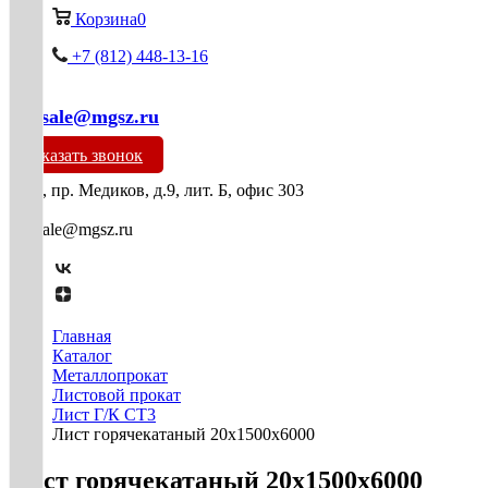
Корзина
0
+7 (812) 448-13-16
mg-sale@mgsz.ru
Заказать звонок
СПб, пр. Медиков, д.9, лит. Б, офис 303
mg-sale@mgsz.ru
Главная
Каталог
Металлопрокат
Листовой прокат
Лист Г/К СТ3
Лист горячекатаный 20х1500х6000
Лист горячекатаный 20х1500х6000