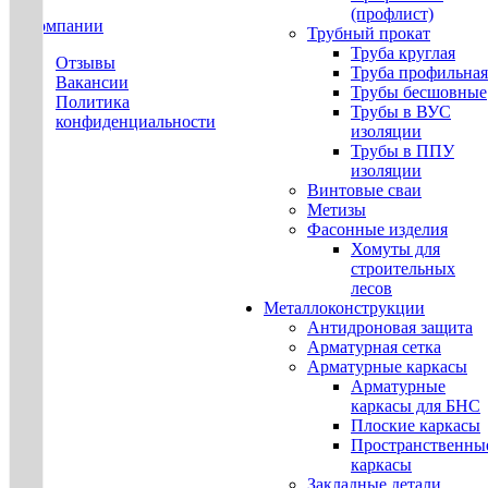
(профлист)
О компании
Трубный прокат
Труба круглая
Отзывы
Труба профильная
Вакансии
Трубы бесшовные
Политика
Трубы в ВУС
конфиденциальности
изоляции
Трубы в ППУ
изоляции
Винтовые сваи
Метизы
Фасонные изделия
Хомуты для
строительных
лесов
Металлоконструкции
Антидроновая защита
Арматурная сетка
Арматурные каркасы
Арматурные
каркасы для БНС
Плоские каркасы
Пространственны
каркасы
Закладные детали