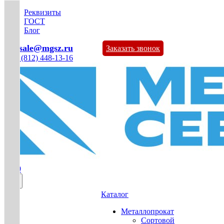
Реквизиты
ГОСТ
Блог
mg-sale@mgsz.ru
Заказать звонок
+7 (812) 448-13-16
0
Каталог
Металлопрокат
Сортовой