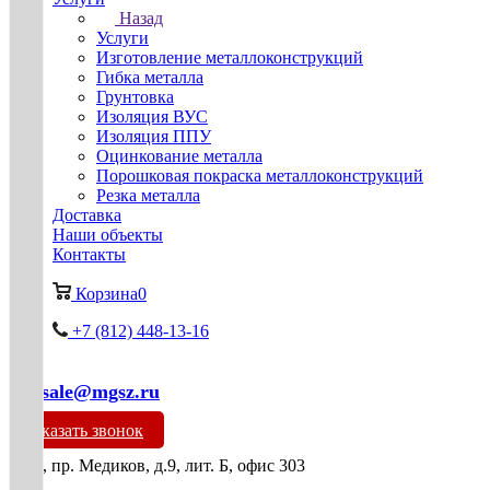
Назад
Услуги
Изготовление металлоконструкций
Гибка металла
Грунтовка
Изоляция ВУС
Изоляция ППУ
Оцинкование металла
Порошковая покраска металлоконструкций
Резка металла
Доставка
Наши объекты
Контакты
Корзина
0
+7 (812) 448-13-16
mg-sale@mgsz.ru
Заказать звонок
СПб, пр. Медиков, д.9, лит. Б, офис 303