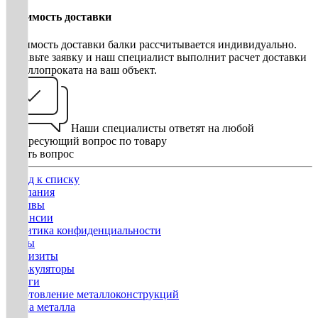
Стоимость доставки
Стоимость доставки балки рассчитывается индивидуально.
Оставьте заявку и наш специалист выполнит расчет доставки
металлопроката на ваш объект.
Наши специалисты ответят на любой
интересующий вопрос по товару
Задать вопрос
Назад к списку
Компания
Отзывы
Вакансии
Политика конфиденциальности
Госты
Реквизиты
Калькуляторы
Услуги
Изготовление металлоконструкций
Гибка металла