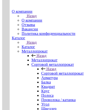
О компании
Назад
О компании
Отзывы
Вакансии
Политика конфиденциальности
Каталог
Назад
Каталог
Металлопрокат
Назад
Металлопрокат
Сортовой металлопрокат
Назад
Сортовой металлопрокат
Арматура
Балка
Квадрат
Круг
Полоса
Проволока / катанка
Угол
Швеллер