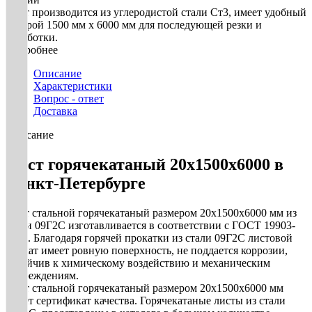
Лист производится из углеродистой стали Ст3, имеет удобный
раскрой 1500 мм х 6000 мм для последующей резки и
обработки.
Подробнее
Описание
Характеристики
Вопрос - ответ
Доставка
Описание
Лист горячекатаный 20х1500х6000 в
Санкт-Петербурге
Лист стальной горячекатаный размером 20х1500х6000 мм из
стали 09Г2С изготавливается в соответствии с ГОСТ 19903-
2015. Благодаря горячей прокатки из стали 09Г2С листовой
прокат имеет ровную поверхность, не поддается коррозии,
устойчив к химическому воздействию и механическим
повреждениям.
Лист стальной горячекатаный размером 20х1500х6000 мм
имеет сертификат качества. Горячекатаные листы из стали