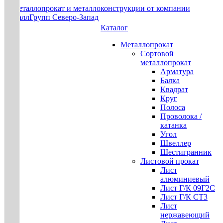
Каталог
Металлопрокат
Сортовой
металлопрокат
Арматура
Балка
Квадрат
Круг
Полоса
Проволока /
катанка
Угол
Швеллер
Шестигранник
Листовой прокат
Лист
алюминиевый
Лист Г/К 09Г2С
Лист Г/К СТ3
Лист
нержавеющий