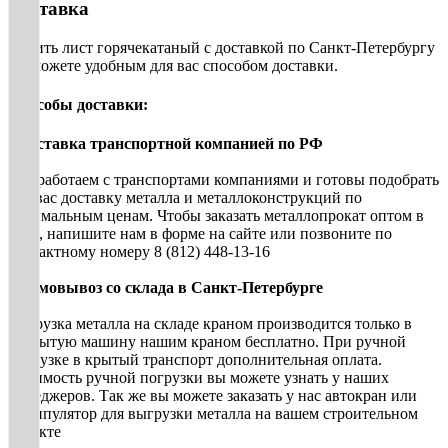
Доставка
Купить лист горячекатаный с доставкой по Санкт-Петербургу
вы можете удобным для вас способом доставки.
Способы доставки:
• Доставка транспортной компанией по РФ
Мы работаем с транспортами компаниями и готовы подобрать
для вас доставку металла и металлоконструкций по
оптимальным ценам. Чтобы заказать металлопрокат оптом в
СПб, напишите нам в форме на сайте или позвоните по
контактному номеру 8 (812) 448-13-16
• Самовывоз со склада в Санкт-Петербурге
Погрузка металла на складе краном производится только в
открытую машину нашим краном бесплатно. При ручной
погрузке в крытый транспорт дополнительная оплата.
Стоимость ручной погрузки вы можете узнать у наших
менеджеров. Так же вы можете заказать у нас автокран или
манипулятор для выгрузки металла на вашем строительном
объекте