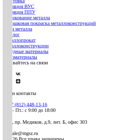
Грунтовка
Изоляция ВУС
Изоляция ППУ
Оцинкование металла
Порошковая покраска металлоконструкций
Резка металла
Каталог
Металлопрокат
Металлоконструкции
Нерудные материалы
Пиломатериалы
Оставайтесь на связи
Наши контакты
+7 (812) 448-13-16
Пн. – Пт.: с 9:00 до 18:00
СПб, пр. Медиков, д.9, лит. Б, офис 303
mg-sale@mgsz.ru
© 2026 Все права защищены.